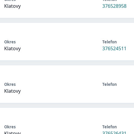
Klatovy
376528958
Okres
Telefon
Klatovy
376524511
Okres
Telefon
Klatovy
Okres
Telefon
Klatovy
376526431