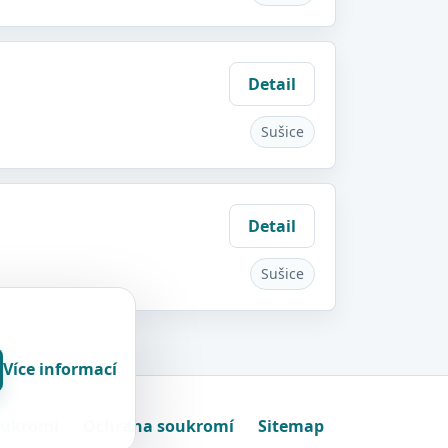
Detail
Sušice
Detail
Sušice
Více informací
oukromí
Ochrana soukromí
Sitemap