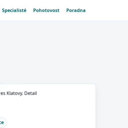
Specialisté
Pohotovost
Poradna
es Klatovy. Detail
ce