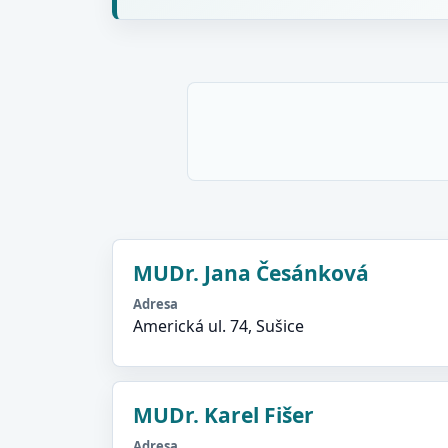
MUDr. Jana Česánková
Adresa
Americká ul. 74, Sušice
MUDr. Karel Fišer
Adresa