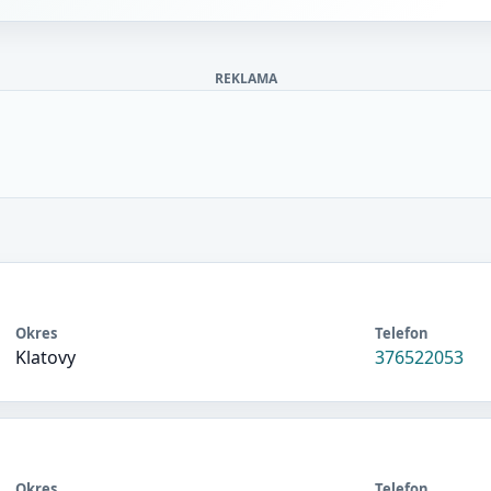
REKLAMA
Okres
Telefon
Klatovy
376522053
Okres
Telefon