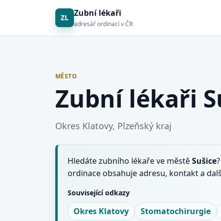
Zubní lékaři
ZL
adresář ordinací v ČR
MĚSTO
Zubní lékaři S
Okres Klatovy, Plzeňský kraj
Hledáte zubního lékaře ve městě
Sušice
?
ordinace obsahuje adresu, kontakt a dal
Související odkazy
Okres Klatovy
Stomatochirurgie