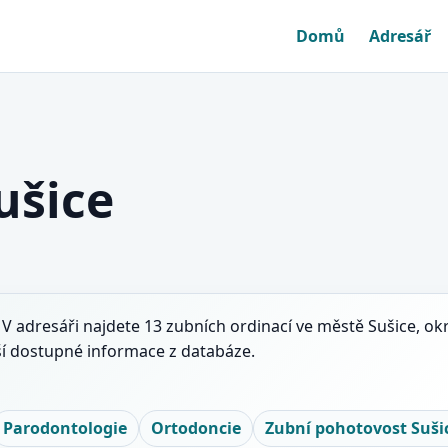
Domů
Adresář
ušice
 V adresáři najdete 13 zubních ordinací ve městě Sušice, okr
ší dostupné informace z databáze.
Parodontologie
Ortodoncie
Zubní pohotovost Suši