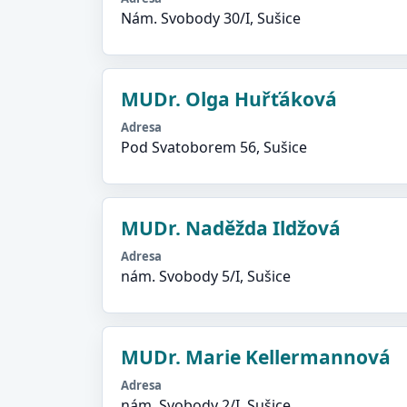
Nám. Svobody 30/I, Sušice
MUDr. Olga Huřťáková
Adresa
Pod Svatoborem 56, Sušice
MUDr. Naděžda Ildžová
Adresa
nám. Svobody 5/I, Sušice
MUDr. Marie Kellermannová
Adresa
nám. Svobody 2/I, Sušice