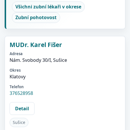
Všichni zubní lékaři v okrese
Zubní pohotovost
MUDr. Karel Fišer
Adresa
Nám. Svobody 30/I, Sušice
Okres
Klatovy
Telefon
376528958
Detail
Sušice