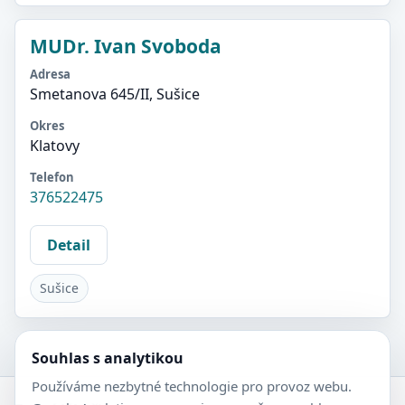
MUDr. Ivan Svoboda
Adresa
Smetanova 645/II, Sušice
Okres
Klatovy
Telefon
376522475
Detail
Sušice
Souhlas s analytikou
Používáme nezbytné technologie pro provoz webu.