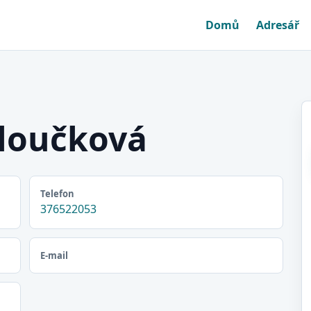
Domů
Adresář
loučková
Telefon
376522053
E-mail