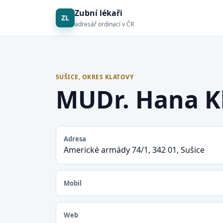
Zubní lékaři
ZL
adresář ordinací v ČR
SUŠICE, OKRES KLATOVY
MUDr. Hana K
Adresa
Americké armády 74/1, 342 01, Sušice
Mobil
Web