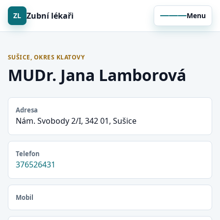
Zubní lékaři
ZL
Menu
SUŠICE, OKRES KLATOVY
MUDr. Jana Lamborová
Adresa
Nám. Svobody 2/I, 342 01, Sušice
Telefon
376526431
Mobil