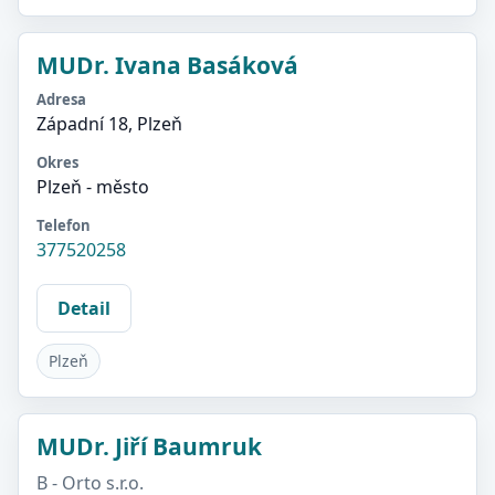
MUDr. Ivana Basáková
Adresa
Západní 18, Plzeň
Okres
Plzeň - město
Telefon
377520258
Detail
Plzeň
MUDr. Jiří Baumruk
B - Orto s.r.o.