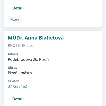
Detail
Plzeň
MUDr. Anna Blahetová
PROTETIK s.r.o.
Adresa
Poděbradova 26, Plzeň
Okres
Plzeň - město
Telefon
377225452
Detail