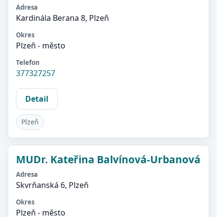
Adresa
Kardinála Berana 8, Plzeň
Okres
Plzeň - město
Telefon
377327257
Detail
Plzeň
MUDr. Kateřina Balvínová-Urbanová
Adresa
Skvrňanská 6, Plzeň
Okres
Plzeň - město