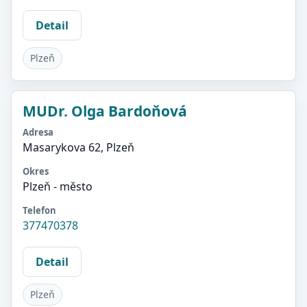
Detail
Plzeň
MUDr. Olga Bardoňová
Adresa
Masarykova 62, Plzeň
Okres
Plzeň - město
Telefon
377470378
Detail
Plzeň