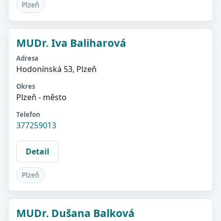
Plzeň
MUDr. Iva Baliharová
Adresa
Hodonínská 53, Plzeň
Okres
Plzeň - město
Telefon
377259013
Detail
Plzeň
MUDr. Dušana Balková