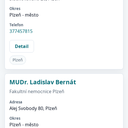
Okres
Plzeň - město
Telefon
377457815
Detail
Plzeň
MUDr. Ladislav Bernát
Fakultní nemocnice Plzeň
Adresa
Alej Svobody 80, Plzeň
Okres
Plzeň - město