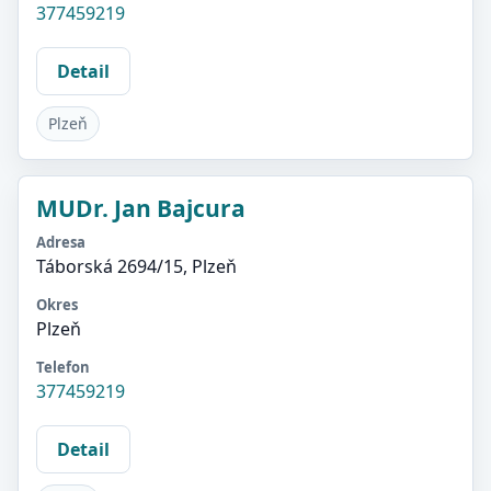
377459219
Detail
Plzeň
MUDr. Jan Bajcura
Adresa
Táborská 2694/15, Plzeň
Okres
Plzeň
Telefon
377459219
Detail