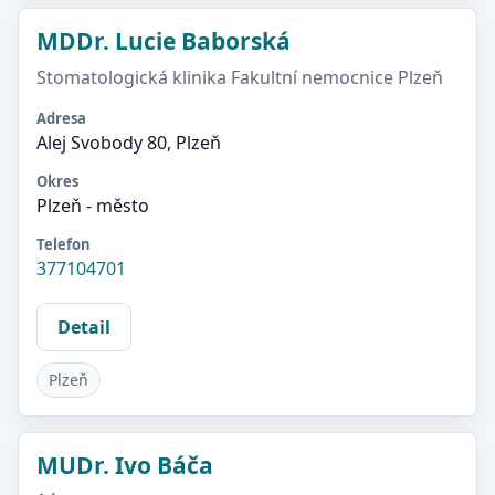
MDDr. Lucie Baborská
Stomatologická klinika Fakultní nemocnice Plzeň
Adresa
Alej Svobody 80, Plzeň
Okres
Plzeň - město
Telefon
377104701
Detail
Plzeň
MUDr. Ivo Báča