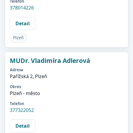
Telefon
378014226
Detail
Plzeň
MUDr. Vladimíra Adlerová
Adresa
Pařížská 2, Plzeň
Okres
Plzeň - město
Telefon
377322052
Detail