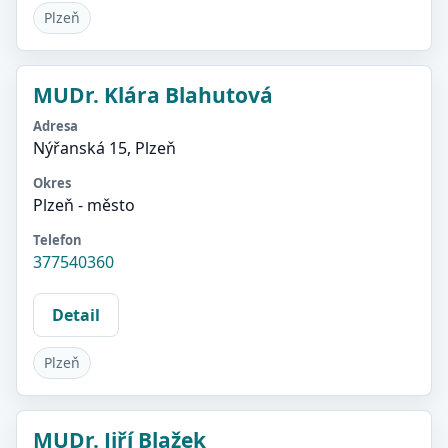
Plzeň
MUDr. Klára Blahutová
Adresa
Nýřanská 15, Plzeň
Okres
Plzeň - město
Telefon
377540360
Detail
Plzeň
MUDr. Jiří Blažek