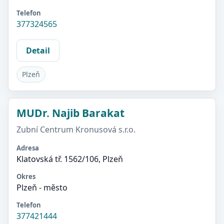
Telefon
377324565
Detail
Plzeň
MUDr. Najib Barakat
Zubní Centrum Kronusová s.r.o.
Adresa
Klatovská tř. 1562/106, Plzeň
Okres
Plzeň - město
Telefon
377421444