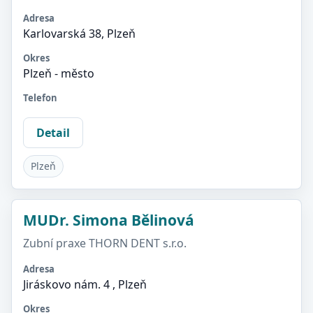
Adresa
Karlovarská 38, Plzeň
Okres
Plzeň - město
Telefon
Detail
Plzeň
MUDr. Simona Bělinová
Zubní praxe THORN DENT s.r.o.
Adresa
Jiráskovo nám. 4 , Plzeň
Okres