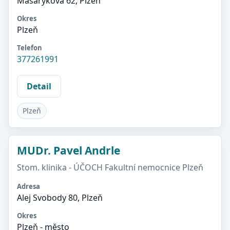
Masarykova 62, Plzeň
Okres
Plzeň
Telefon
377261991
Detail
Plzeň
MUDr. Pavel Andrle
Stom. klinika - ÚČOCH Fakultní nemocnice Plzeň
Adresa
Alej Svobody 80, Plzeň
Okres
Plzeň - město