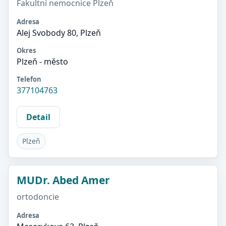
Fakultní nemocnice Plzeň
Adresa
Alej Svobody 80, Plzeň
Okres
Plzeň - město
Telefon
377104763
Detail
Plzeň
MUDr. Abed Amer
ortodoncie
Adresa