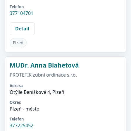
Telefon
377104701
Detail
Plzeň
MUDr. Anna Blahetová
PROTETIK zubní ordinace s.r.o.
Adresa
Otýlie Beníškové 4, Plzeň
Okres
Plzeň - město
Telefon
377225452