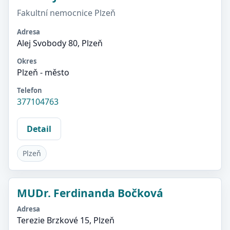
Fakultní nemocnice Plzeň
Adresa
Alej Svobody 80, Plzeň
Okres
Plzeň - město
Telefon
377104763
Detail
Plzeň
MUDr. Ferdinanda Bočková
Adresa
Terezie Brzkové 15, Plzeň