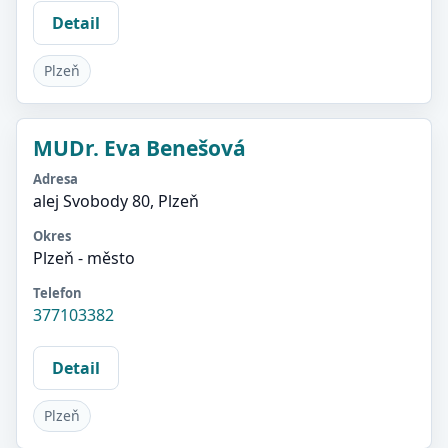
Detail
Plzeň
MUDr. Eva Benešová
Adresa
alej Svobody 80, Plzeň
Okres
Plzeň - město
Telefon
377103382
Detail
Plzeň