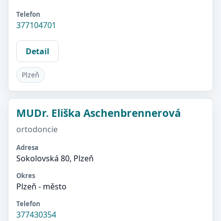
Telefon
377104701
Detail
Plzeň
MUDr. Eliška Aschenbrennerová
ortodoncie
Adresa
Sokolovská 80, Plzeň
Okres
Plzeň - město
Telefon
377430354