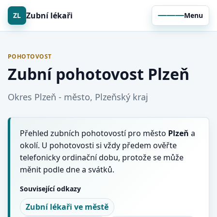
Zubní lékaři
ZL
Menu
POHOTOVOST
Zubní pohotovost Plzeň
Okres Plzeň - město, Plzeňský kraj
Přehled zubních pohotovostí pro město
Plzeň
a
okolí. U pohotovosti si vždy předem ověřte
telefonicky ordinační dobu, protože se může
měnit podle dne a svátků.
Související odkazy
Zubní lékaři ve městě