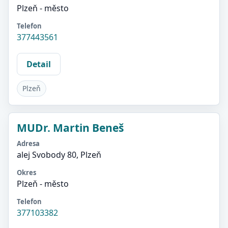
Plzeň - město
Telefon
377443561
Detail
Plzeň
MUDr. Martin Beneš
Adresa
alej Svobody 80, Plzeň
Okres
Plzeň - město
Telefon
377103382