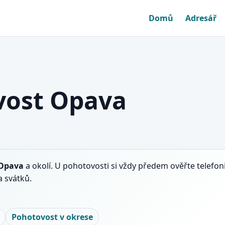
Domů
Adresář
vost Opava
Opava
a okolí. U pohotovosti si vždy předem ověřte telefon
 svátků.
Pohotovost v okrese