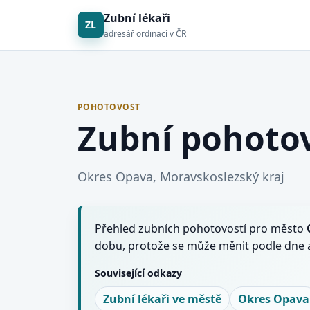
Zubní lékaři
ZL
adresář ordinací v ČR
POHOTOVOST
Zubní pohoto
Okres Opava, Moravskoslezský kraj
Přehled zubních pohotovostí pro město
dobu, protože se může měnit podle dne a
Související odkazy
Zubní lékaři ve městě
Okres Opava