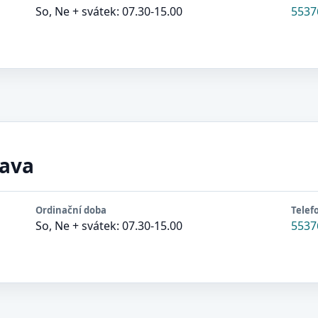
So, Ne + svátek: 07.30-15.00
5537
pava
Ordinační doba
Telef
So, Ne + svátek: 07.30-15.00
5537