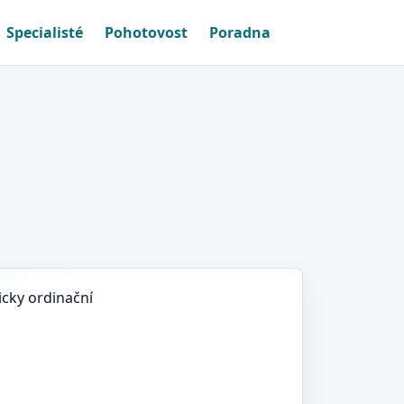
Specialisté
Pohotovost
Poradna
icky ordinační