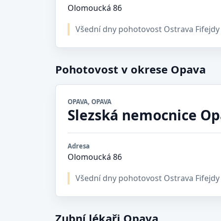
Olomoucká 86
Všední dny pohotovost Ostrava Fifejdy
Pohotovost v okrese Opava
OPAVA, OPAVA
Slezská nemocnice O
Adresa
Olomoucká 86
Všední dny pohotovost Ostrava Fifejdy
Zubní lékaři Opava