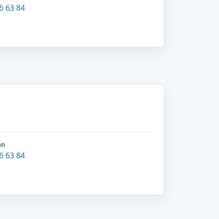
6 63 84
on
6 63 84