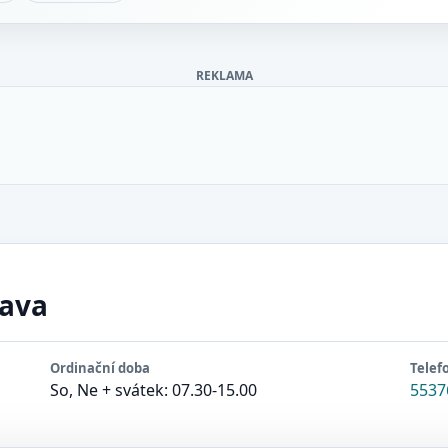
REKLAMA
pava
Ordinační doba
Telef
So, Ne + svátek: 07.30-15.00
5537