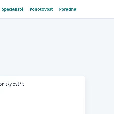
Specialisté
Pohotovost
Poradna
nicky ověřit