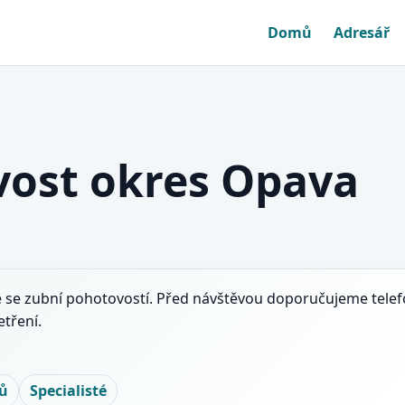
Domů
Adresář
vost okres Opava
 se zubní pohotovostí. Před návštěvou doporučujeme telefo
tření.
řů
Specialisté