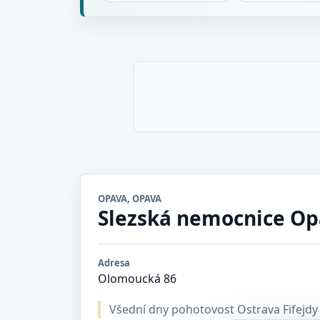
OPAVA, OPAVA
Slezská nemocnice O
Adresa
Olomoucká 86
Všední dny pohotovost Ostrava Fifejdy