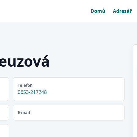
Domů
Adresář
reuzová
Telefon
0653-217248
E-mail