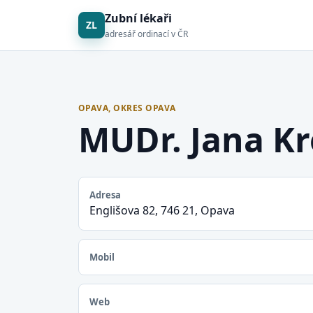
Zubní lékaři
ZL
adresář ordinací v ČR
OPAVA, OKRES OPAVA
MUDr. Jana K
Adresa
Englišova 82, 746 21, Opava
Mobil
Web