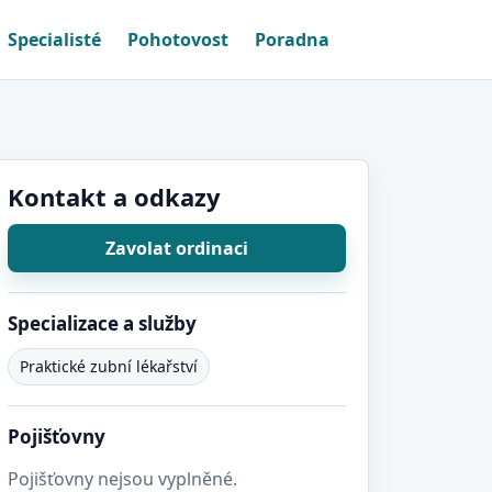
Specialisté
Pohotovost
Poradna
Kontakt a odkazy
Zavolat ordinaci
Specializace a služby
Praktické zubní lékařství
Pojišťovny
Pojišťovny nejsou vyplněné.