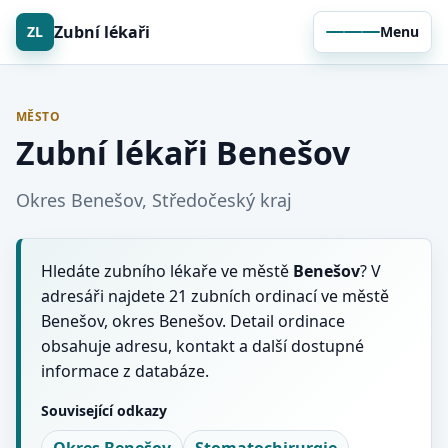
Zubní lékaři
ZL
Menu
MĚSTO
Zubní lékaři Benešov
Okres Benešov, Středočeský kraj
Hledáte zubního lékaře ve městě
Benešov
? V
adresáři najdete 21 zubních ordinací ve městě
Benešov, okres Benešov. Detail ordinace
obsahuje adresu, kontakt a další dostupné
informace z databáze.
Související odkazy