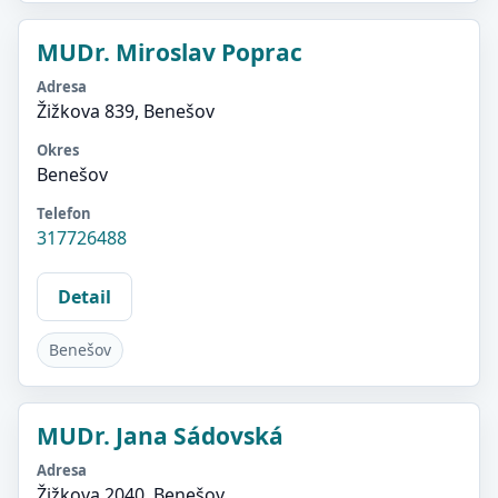
MUDr. Miroslav Poprac
Adresa
Žižkova 839, Benešov
Okres
Benešov
Telefon
317726488
Detail
Benešov
MUDr. Jana Sádovská
Adresa
Žižkova 2040, Benešov