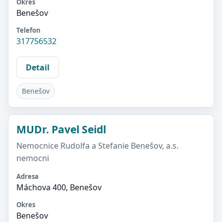
Okres
Benešov
Telefon
317756532
Detail
Benešov
MUDr. Pavel Seidl
Nemocnice Rudolfa a Stefanie Benešov, a.s.
nemocni
Adresa
Máchova 400, Benešov
Okres
Benešov