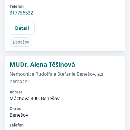
Telefon
317756532
Detail
Benešov
MUDr. Alena Těšinová
Nemocnice Rudolfa a Stefanie Benešov, a.s.
nemocni
Adresa
Máchova 400, Benešov
Okres
Benešov
Telefon