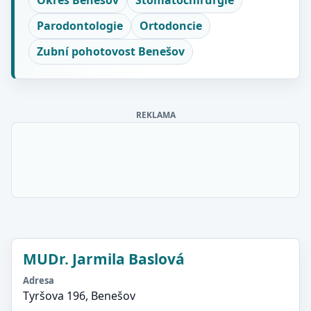
Okres Benešov
Stomatochirurgie
Parodontologie
Ortodoncie
Zubní pohotovost Benešov
REKLAMA
MUDr. Jarmila Baslová
Adresa
Tyršova 196, Benešov