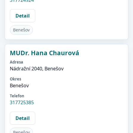
317724924
Detail
Benešov
MUDr. Hana Chaurová
Adresa
Nádražní 2040, Benešov
Okres
Benešov
Telefon
317725385
Detail
Benešov