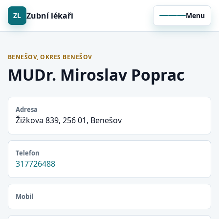
Zubní lékaři
ZL
Menu
BENEŠOV, OKRES BENEŠOV
MUDr. Miroslav Poprac
Adresa
Žižkova 839, 256 01, Benešov
Telefon
317726488
Mobil