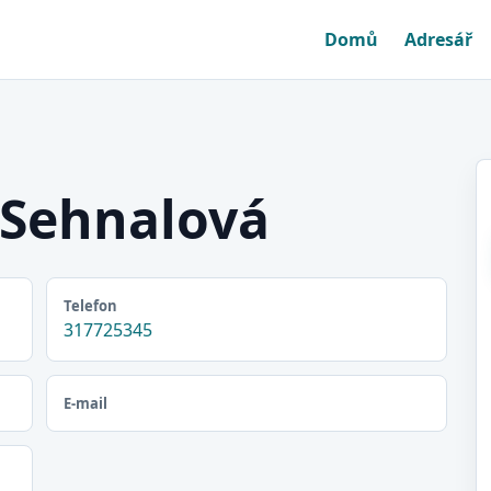
Domů
Adresář
Sehnalová
Telefon
317725345
E-mail