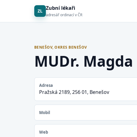
Zubní lékaři
ZL
adresář ordinací v ČR
BENEŠOV, OKRES BENEŠOV
MUDr. Magda 
Adresa
Pražská 2189, 256 01, Benešov
Mobil
Web