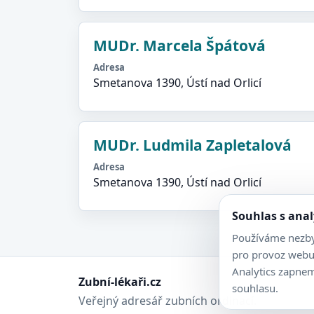
MUDr. Marcela Špátová
Adresa
Smetanova 1390, Ústí nad Orlicí
MUDr. Ludmila Zapletalová
Adresa
Smetanova 1390, Ústí nad Orlicí
Souhlas s ana
Používáme nezby
pro provoz webu
Analytics zapne
Zubní-lékaři.cz
souhlasu.
Veřejný adresář zubních ordinací.