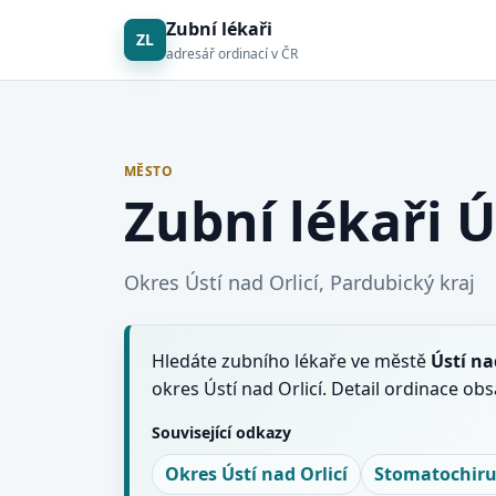
Zubní lékaři
ZL
adresář ordinací v ČR
MĚSTO
Zubní lékaři Ú
Okres Ústí nad Orlicí, Pardubický kraj
Hledáte zubního lékaře ve městě
Ústí na
okres Ústí nad Orlicí. Detail ordinace o
Související odkazy
Okres Ústí nad Orlicí
Stomatochiru