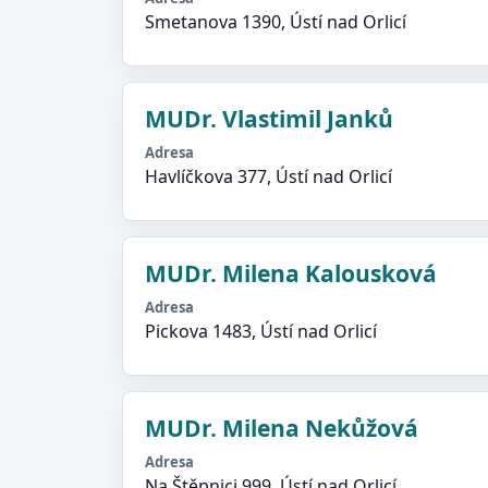
Smetanova 1390, Ústí nad Orlicí
MUDr. Vlastimil Janků
Adresa
Havlíčkova 377, Ústí nad Orlicí
MUDr. Milena Kalousková
Adresa
Pickova 1483, Ústí nad Orlicí
MUDr. Milena Nekůžová
Adresa
Na Štěpnici 999, Ústí nad Orlicí