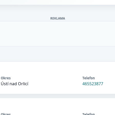
REKLAMA
Okres
Telefon
Ústí nad Orlicí
465523877
Okres
Telefon