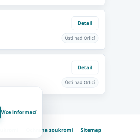
Detail
Ústí nad Orlicí
Detail
Ústí nad Orlicí
Více informací
oukromí
Ochrana soukromí
Sitemap