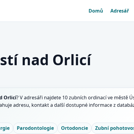
Domů
Adresář
stí nad Orlicí
d Orlicí
? V adresáři najdete 10 zubních ordinací ve městě Úst
bsahuje adresu, kontakt a další dostupné informace z databá
rgie
Parodontologie
Ortodoncie
Zubní pohotovost