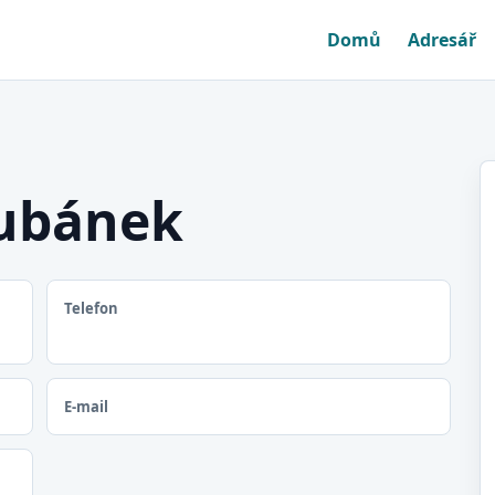
Domů
Adresář
Kubánek
Telefon
E-mail