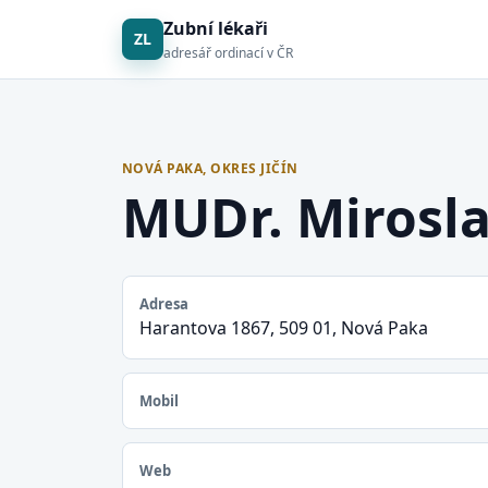
Zubní lékaři
ZL
adresář ordinací v ČR
NOVÁ PAKA, OKRES JIČÍN
MUDr. Mirosl
Adresa
Harantova 1867, 509 01, Nová Paka
Mobil
Web