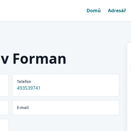
Domů
Adresář
av Forman
Telefon
493539741
E-mail