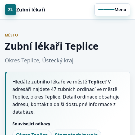
Zubní lékaři
ZL
Menu
MĚSTO
Zubní lékaři Teplice
Okres Teplice, Ústecký kraj
Hledáte zubního lékaře ve městě
Teplice
? V
adresáři najdete 47 zubních ordinací ve městě
Teplice, okres Teplice. Detail ordinace obsahuje
adresu, kontakt a další dostupné informace z
databáze.
Související odkazy