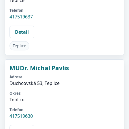
Teplice
Telefon
417519637
Detail
Teplice
MUDr. Michal Pavlis
Adresa
Duchcovská 53, Teplice
Okres
Teplice
Telefon
417519630