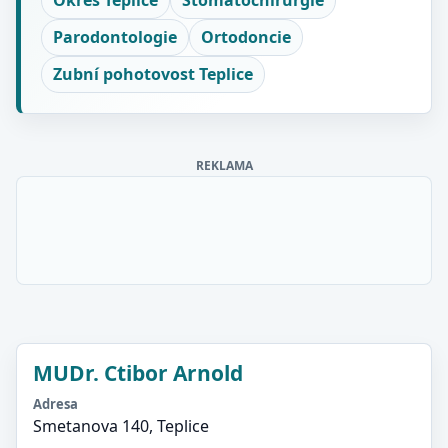
Okres Teplice
Stomatochirurgie
Parodontologie
Ortodoncie
Zubní pohotovost Teplice
REKLAMA
MUDr. Ctibor Arnold
Adresa
Smetanova 140, Teplice