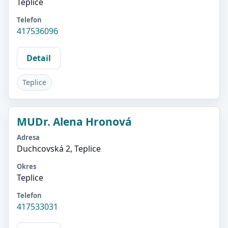
Teplice
Telefon
417536096
Detail
Teplice
MUDr. Alena Hronová
Adresa
Duchcovská 2, Teplice
Okres
Teplice
Telefon
417533031