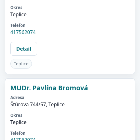
Okres
Teplice
Telefon
417562074
Detail
Teplice
MUDr. Pavlína Bromová
Adresa
Štúrova 744/57, Teplice
Okres
Teplice
Telefon