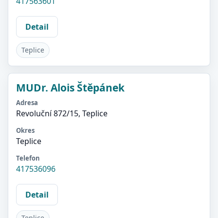
417563601
Detail
Teplice
MUDr. Alois Štěpánek
Adresa
Revoluční 872/15, Teplice
Okres
Teplice
Telefon
417536096
Detail
Teplice