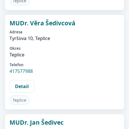
Teplice
MUDr. Věra Šedivcová
Adresa
Tyršova 10, Teplice
Okres
Teplice
Telefon
417577988
Detail
Teplice
MUDr. Jan Šedivec