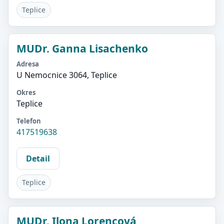
Teplice
MUDr. Ganna Lisachenko
Adresa
U Nemocnice 3064, Teplice
Okres
Teplice
Telefon
417519638
Detail
Teplice
MUDr. Ilona Lorencová