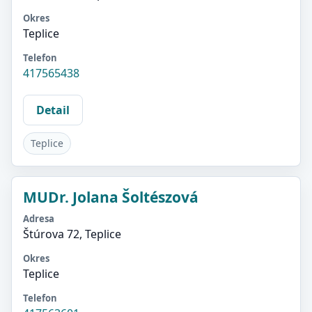
Okres
Teplice
Telefon
417565438
Detail
Teplice
MUDr. Jolana Šoltészová
Adresa
Štúrova 72, Teplice
Okres
Teplice
Telefon