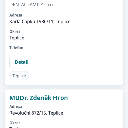
DENTAL FAMILY s.r.o.
Adresa
Karla Čapka 1986/11, Teplice
Okres
Teplice
Telefon
Detail
Teplice
MUDr. Zdeněk Hron
Adresa
Revoluční 872/15, Teplice
Okres