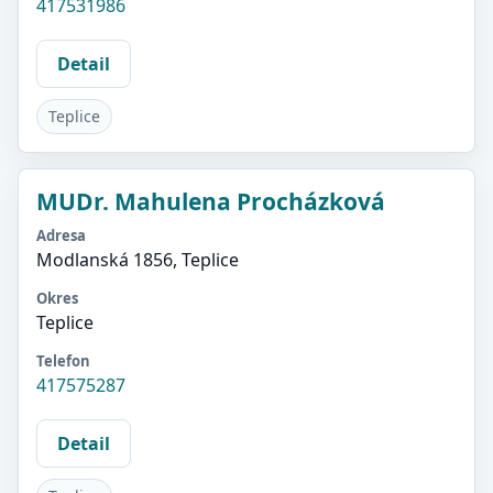
417531986
Detail
Teplice
MUDr. Mahulena Procházková
Adresa
Modlanská 1856, Teplice
Okres
Teplice
Telefon
417575287
Detail