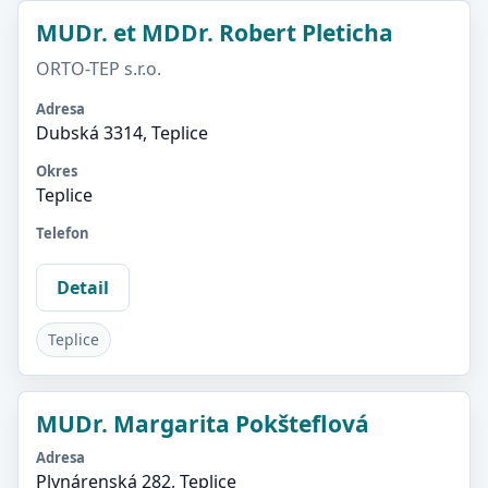
MUDr. et MDDr. Robert Pleticha
ORTO-TEP s.r.o.
Adresa
Dubská 3314, Teplice
Okres
Teplice
Telefon
Detail
Teplice
MUDr. Margarita Pokšteflová
Adresa
Plynárenská 282, Teplice