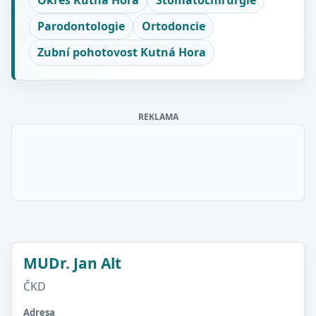
Okres Kutná Hora
Stomatochirurgie
Parodontologie
Ortodoncie
Zubní pohotovost Kutná Hora
REKLAMA
MUDr. Jan Alt
ČKD
Adresa