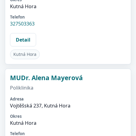
Kutná Hora
Telefon
327503363
Detail
Kutná Hora
MUDr. Alena Mayerová
Poliklinika
Adresa
Vojtěšská 237, Kutná Hora
Okres
Kutná Hora
Telefon