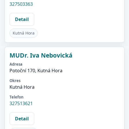
327503363
Detail
Kutná Hora
MUDr. Iva Nebovická
Adresa
Potoční 170, Kutná Hora
Okres
Kutná Hora
Telefon
327513621
Detail