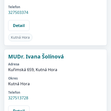
Telefon
327503374
Detail
Kutná Hora
MUDr. Ivana Šolínová
Adresa
Kuřimská 659, Kutná Hora
Okres
Kutná Hora
Telefon
327513728
Detail