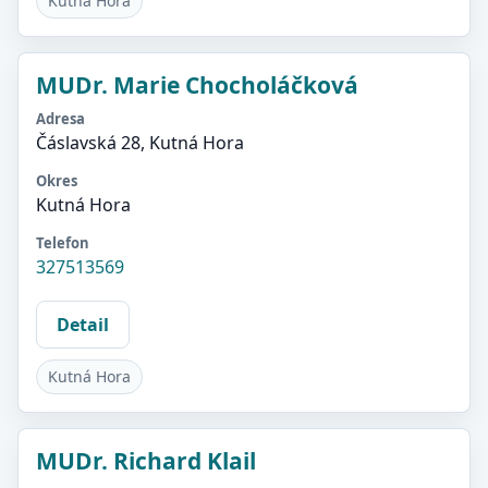
Kutná Hora
MUDr. Marie Chocholáčková
Adresa
Čáslavská 28, Kutná Hora
Okres
Kutná Hora
Telefon
327513569
Detail
Kutná Hora
MUDr. Richard Klail