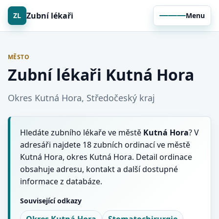
Zubní lékaři
ZL
Menu
MĚSTO
Zubní lékaři Kutná Hora
Okres Kutná Hora, Středočeský kraj
Hledáte zubního lékaře ve městě
Kutná Hora
? V
adresáři najdete 18 zubních ordinací ve městě
Kutná Hora, okres Kutná Hora. Detail ordinace
obsahuje adresu, kontakt a další dostupné
informace z databáze.
Související odkazy