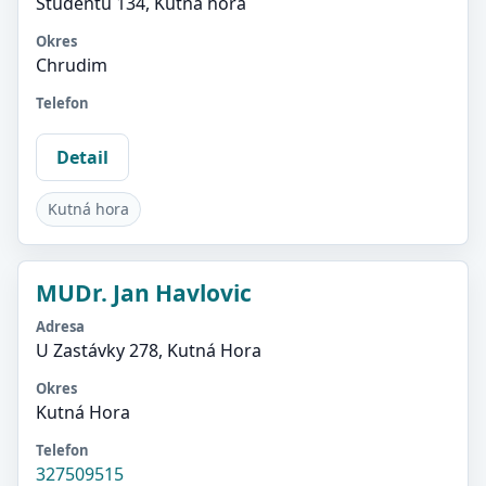
Studentů 134, Kutná hora
Okres
Chrudim
Telefon
Detail
Kutná hora
MUDr. Jan Havlovic
Adresa
U Zastávky 278, Kutná Hora
Okres
Kutná Hora
Telefon
327509515