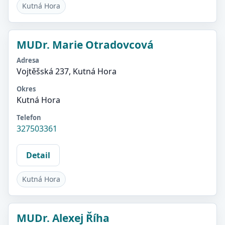
Kutná Hora
MUDr. Marie Otradovcová
Adresa
Vojtěšská 237, Kutná Hora
Okres
Kutná Hora
Telefon
327503361
Detail
Kutná Hora
MUDr. Alexej Říha