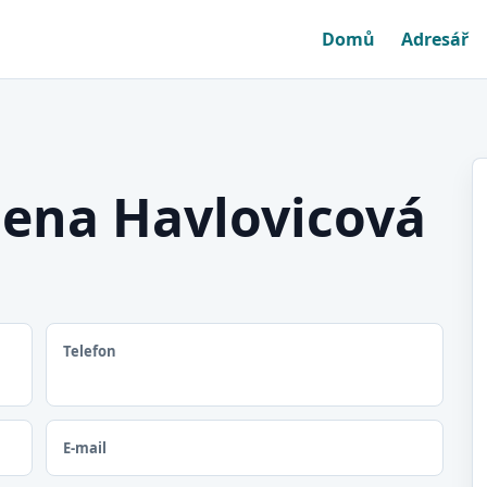
Domů
Adresář
ena Havlovicová
Telefon
E-mail