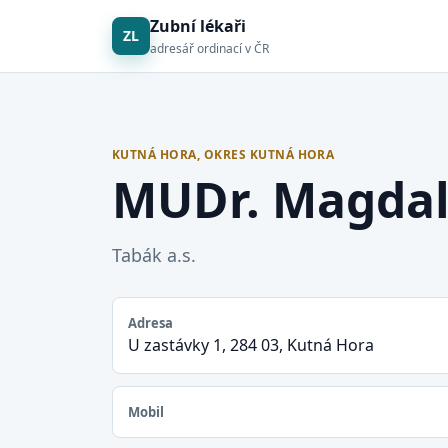
Zubní lékaři
ZL
adresář ordinací v ČR
KUTNÁ HORA, OKRES KUTNÁ HORA
MUDr. Magdal
Tabák a.s.
Adresa
U zastávky 1, 284 03, Kutná Hora
Mobil