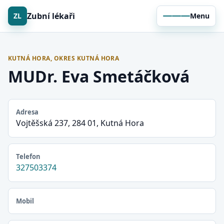
Zubní lékaři
ZL
Menu
KUTNÁ HORA, OKRES KUTNÁ HORA
MUDr. Eva Smetáčková
Adresa
Vojtěšská 237, 284 01, Kutná Hora
Telefon
327503374
Mobil