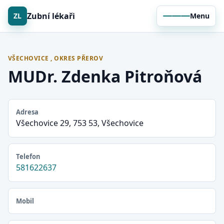
Zubní lékaři
ZL
Menu
VŠECHOVICE , OKRES PŘEROV
MUDr. Zdenka Pitroňová
Adresa
Všechovice 29, 753 53, Všechovice
Telefon
581622637
Mobil