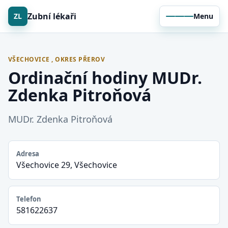
Zubní lékaři
ZL
Menu
VŠECHOVICE , OKRES PŘEROV
Ordinační hodiny MUDr.
Zdenka Pitroňová
MUDr. Zdenka Pitroňová
Adresa
Všechovice 29, Všechovice
Telefon
581622637