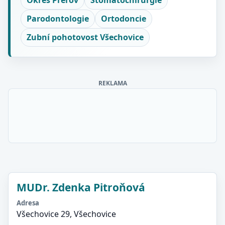
Okres Přerov
Stomatochirurgie
Parodontologie
Ortodoncie
Zubní pohotovost Všechovice
REKLAMA
MUDr. Zdenka Pitroňová
Adresa
Všechovice 29, Všechovice