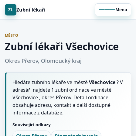
Zubní lékaři
ZL
Menu
MĚSTO
Zubní lékaři Všechovice
Okres Přerov, Olomoucký kraj
Hledáte zubního lékaře ve městě
Všechovice
? V
adresáři najdete 1 zubní ordinace ve městě
Všechovice , okres Přerov. Detail ordinace
obsahuje adresu, kontakt a další dostupné
informace z databáze.
Související odkazy