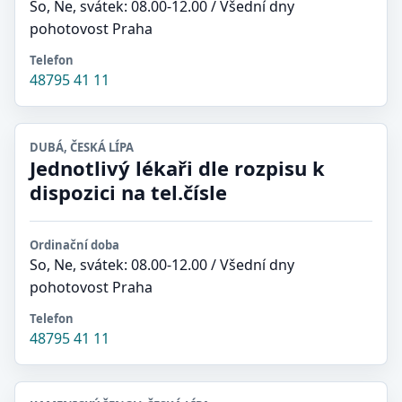
So, Ne, svátek: 08.00-12.00 / Všední dny
pohotovost Praha
Telefon
48795 41 11
DUBÁ, ČESKÁ LÍPA
Jednotlivý lékaři dle rozpisu k
dispozici na tel.čísle
Ordinační doba
So, Ne, svátek: 08.00-12.00 / Všední dny
pohotovost Praha
Telefon
48795 41 11