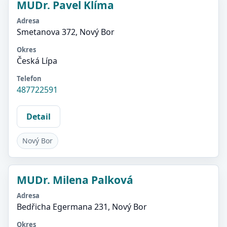
MUDr. Pavel Klíma
Adresa
Smetanova 372, Nový Bor
Okres
Česká Lípa
Telefon
487722591
Detail
Nový Bor
MUDr. Milena Palková
Adresa
Bedřicha Egermana 231, Nový Bor
Okres