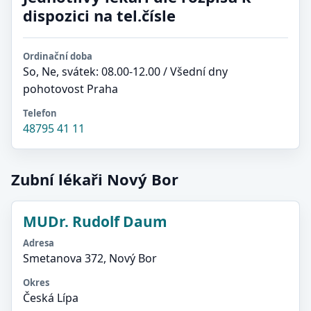
dispozici na tel.čísle
Ordinační doba
So, Ne, svátek: 08.00-12.00 / Všední dny
pohotovost Praha
Telefon
48795 41 11
Zubní lékaři Nový Bor
MUDr. Rudolf Daum
Adresa
Smetanova 372, Nový Bor
Okres
Česká Lípa