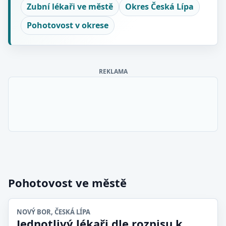
Zubní lékaři ve městě
Okres Česká Lípa
Pohotovost v okrese
REKLAMA
Pohotovost ve městě
NOVÝ BOR, ČESKÁ LÍPA
Jednotlivý lékaři dle rozpisu k