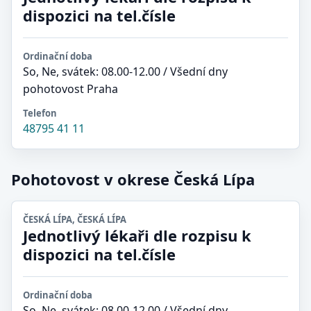
dispozici na tel.čísle
Ordinační doba
So, Ne, svátek: 08.00-12.00 / Všední dny
pohotovost Praha
Telefon
48795 41 11
Pohotovost v okrese Česká Lípa
ČESKÁ LÍPA, ČESKÁ LÍPA
Jednotlivý lékaři dle rozpisu k
dispozici na tel.čísle
Ordinační doba
So, Ne, svátek: 08.00-12.00 / Všední dny