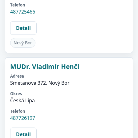
Telefon
487725466
Detail
Nový Bor
MUDr. Vladimír Henčl
Adresa
Smetanova 372, Nový Bor
Okres
Česká Lípa
Telefon
487726197
Detail