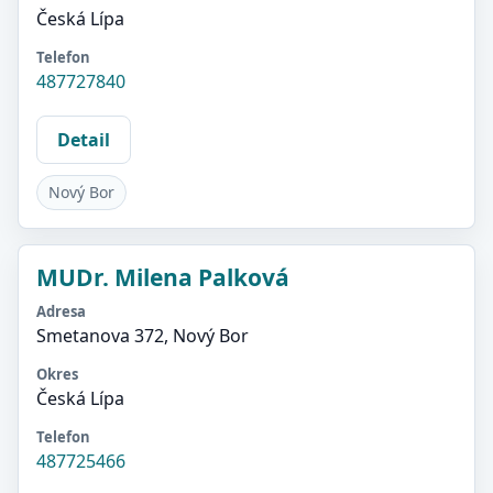
Česká Lípa
Telefon
487727840
Detail
Nový Bor
MUDr. Milena Palková
Adresa
Smetanova 372, Nový Bor
Okres
Česká Lípa
Telefon
487725466