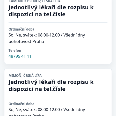
KAMENICKÝ ŠENOV, ČESKÁ LÍPA
Jednotlivý lékaři dle rozpisu k
dispozici na tel.čísle
Ordinační doba
So, Ne, svátek: 08.00-12.00 / Všední dny
pohotovost Praha
Telefon
48795 41 11
MIMOŇ, ČESKÁ LÍPA
Jednotlivý lékaři dle rozpisu k
dispozici na tel.čísle
Ordinační doba
So, Ne, svátek: 08.00-12.00 / Všední dny