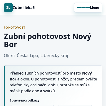
Zubní lékaři
ZL
Menu
POHOTOVOST
Zubní pohotovost Nový
Bor
Okres Česká Lípa, Liberecký kraj
Přehled zubních pohotovostí pro město
Nový
Bor
a okolí. U pohotovosti si vždy předem ověřte
telefonicky ordinační dobu, protože se může
měnit podle dne a svátků.
Související odkazy