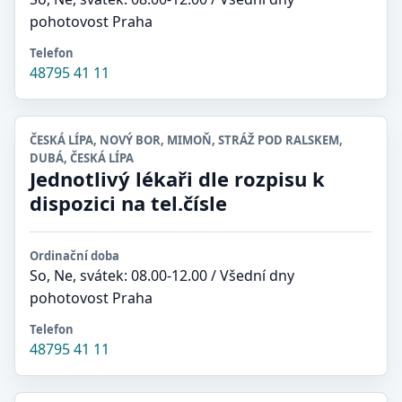
pohotovost Praha
Telefon
48795 41 11
ČESKÁ LÍPA, NOVÝ BOR, MIMOŇ, STRÁŽ POD RALSKEM,
DUBÁ, ČESKÁ LÍPA
Jednotlivý lékaři dle rozpisu k
dispozici na tel.čísle
Ordinační doba
So, Ne, svátek: 08.00-12.00 / Všední dny
pohotovost Praha
Telefon
48795 41 11