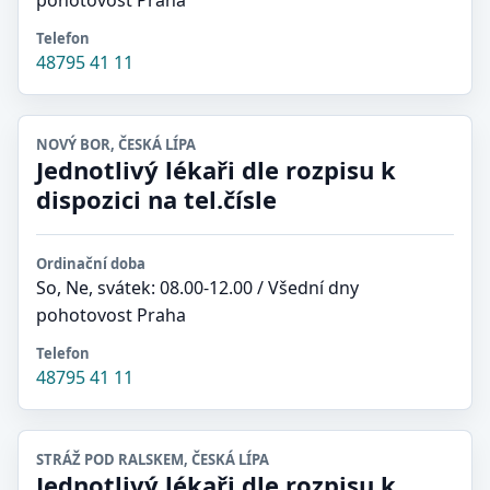
pohotovost Praha
Telefon
48795 41 11
NOVÝ BOR, ČESKÁ LÍPA
Jednotlivý lékaři dle rozpisu k
dispozici na tel.čísle
Ordinační doba
So, Ne, svátek: 08.00-12.00 / Všední dny
pohotovost Praha
Telefon
48795 41 11
STRÁŽ POD RALSKEM, ČESKÁ LÍPA
Jednotlivý lékaři dle rozpisu k