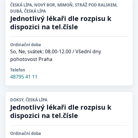
ČESKÁ LÍPA, NOVÝ BOR, MIMOŇ, STRÁŽ POD RALSKEM,
DUBÁ, ČESKÁ LÍPA
Jednotlivý lékaři dle rozpisu k
dispozici na tel.čísle
Ordinační doba
So, Ne, svátek: 08.00-12.00 / Všední dny
pohotovost Praha
Telefon
48795 41 11
DOKSY, ČESKÁ LÍPA
Jednotlivý lékaři dle rozpisu k
dispozici na tel.čísle
Ordinační doba