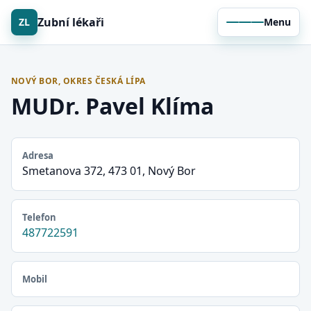
Zubní lékaři
ZL
Menu
NOVÝ BOR, OKRES ČESKÁ LÍPA
MUDr. Pavel Klíma
Adresa
Smetanova 372, 473 01, Nový Bor
Telefon
487722591
Mobil