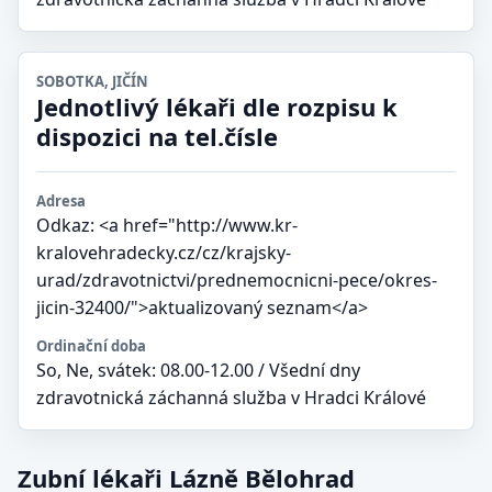
SOBOTKA, JIČÍN
Jednotlivý lékaři dle rozpisu k
dispozici na tel.čísle
Adresa
Odkaz: <a href="http://www.kr-
kralovehradecky.cz/cz/krajsky-
urad/zdravotnictvi/prednemocnicni-pece/okres-
jicin-32400/">aktualizovaný seznam</a>
Ordinační doba
So, Ne, svátek: 08.00-12.00 / Všední dny
zdravotnická záchanná služba v Hradci Králové
Zubní lékaři Lázně Bělohrad