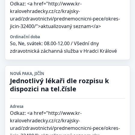
Odkaz: <a href="http://www.kr-
kralovehradecky.cz/cz/krajsky-
urad/zdravotnictvi/prednemocnicni-pece/okres-
jicin-32400/">aktualizovaný seznam</a>
Ordinační doba
So, Ne, svátek: 08.00-12.00 / Všední dny
zdravotnická záchanná služba v Hradci Králové
NOVÁ PAKA, JIČÍN
Jednotlivý lékaři dle rozpisu k
dispozici na tel.čísle
Adresa
Odkaz: <a href="http://www.kr-
kralovehradecky.cz/cz/krajsky-
urad/zdravotnictvi/prednemocnicni-pece/okres-