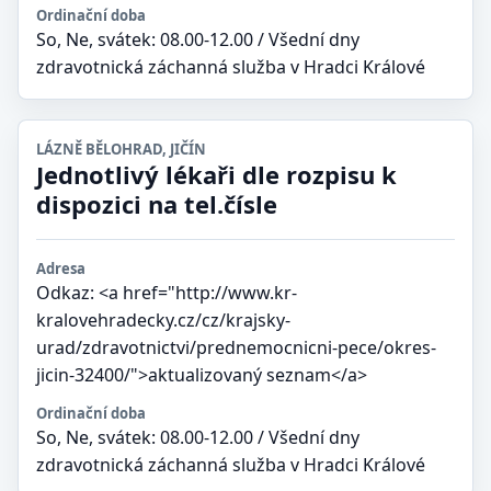
Ordinační doba
So, Ne, svátek: 08.00-12.00 / Všední dny
zdravotnická záchanná služba v Hradci Králové
LÁZNĚ BĚLOHRAD, JIČÍN
Jednotlivý lékaři dle rozpisu k
dispozici na tel.čísle
Adresa
Odkaz: <a href="http://www.kr-
kralovehradecky.cz/cz/krajsky-
urad/zdravotnictvi/prednemocnicni-pece/okres-
jicin-32400/">aktualizovaný seznam</a>
Ordinační doba
So, Ne, svátek: 08.00-12.00 / Všední dny
zdravotnická záchanná služba v Hradci Králové