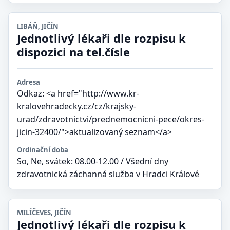
LIBÁŇ, JIČÍN
Jednotlivý lékaři dle rozpisu k
dispozici na tel.čísle
Adresa
Odkaz: <a href="http://www.kr-
kralovehradecky.cz/cz/krajsky-
urad/zdravotnictvi/prednemocnicni-pece/okres-
jicin-32400/">aktualizovaný seznam</a>
Ordinační doba
So, Ne, svátek: 08.00-12.00 / Všední dny
zdravotnická záchanná služba v Hradci Králové
MILÍČEVES, JIČÍN
Jednotlivý lékaři dle rozpisu k