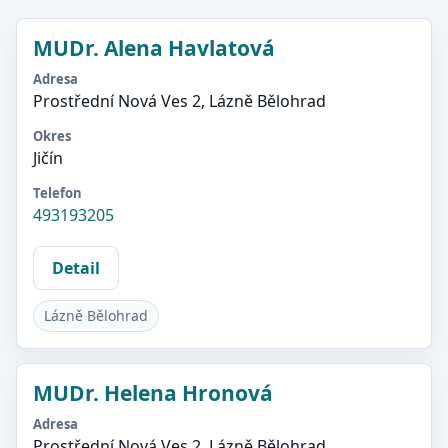
MUDr. Alena Havlatová
Adresa
Prostřední Nová Ves 2, Lázně Bělohrad
Okres
Jičín
Telefon
493193205
Detail
Lázně Bělohrad
MUDr. Helena Hronová
Adresa
Prostřední Nová Ves 2, Lázně Bělohrad