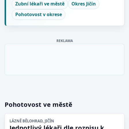
Zubní lékaři ve městě
Okres Jičín
Pohotovost v okrese
REKLAMA
Pohotovost ve městě
LÁZNĚ BĚLOHRAD, JIČÍN
Jednotlivý lékaři dle rozpisu k