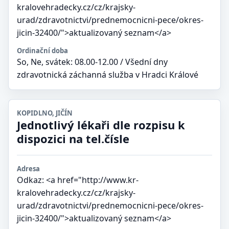
kralovehradecky.cz/cz/krajsky-
urad/zdravotnictvi/prednemocnicni-pece/okres-
jicin-32400/">aktualizovaný seznam</a>
Ordinační doba
So, Ne, svátek: 08.00-12.00 / Všední dny
zdravotnická záchanná služba v Hradci Králové
KOPIDLNO, JIČÍN
Jednotlivý lékaři dle rozpisu k
dispozici na tel.čísle
Adresa
Odkaz: <a href="http://www.kr-
kralovehradecky.cz/cz/krajsky-
urad/zdravotnictvi/prednemocnicni-pece/okres-
jicin-32400/">aktualizovaný seznam</a>