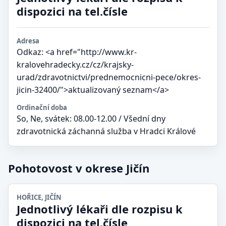
dispozici na tel.čísle
Adresa
Odkaz: <a href="http://www.kr-
kralovehradecky.cz/cz/krajsky-
urad/zdravotnictvi/prednemocnicni-pece/okres-
jicin-32400/">aktualizovaný seznam</a>
Ordinační doba
So, Ne, svátek: 08.00-12.00 / Všední dny
zdravotnická záchanná služba v Hradci Králové
Pohotovost v okrese Jičín
HOŘICE, JIČÍN
Jednotlivý lékaři dle rozpisu k
dispozici na tel.čísle