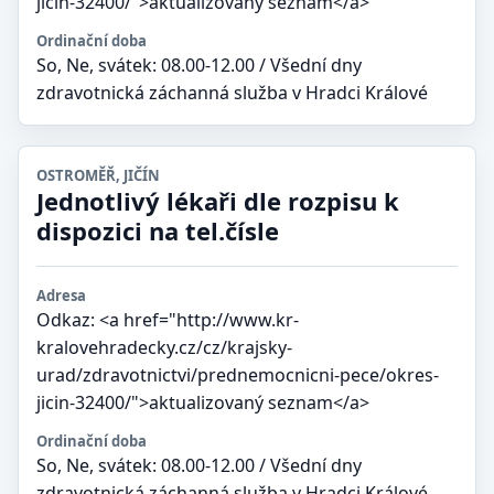
jicin-32400/">aktualizovaný seznam</a>
Ordinační doba
So, Ne, svátek: 08.00-12.00 / Všední dny
zdravotnická záchanná služba v Hradci Králové
OSTROMĚŘ, JIČÍN
Jednotlivý lékaři dle rozpisu k
dispozici na tel.čísle
Adresa
Odkaz: <a href="http://www.kr-
kralovehradecky.cz/cz/krajsky-
urad/zdravotnictvi/prednemocnicni-pece/okres-
jicin-32400/">aktualizovaný seznam</a>
Ordinační doba
So, Ne, svátek: 08.00-12.00 / Všední dny
zdravotnická záchanná služba v Hradci Králové