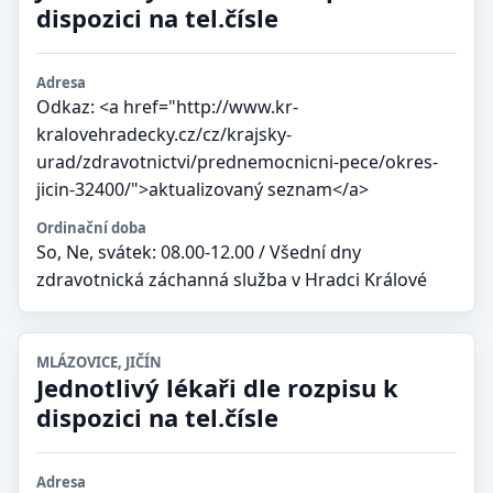
dispozici na tel.čísle
Adresa
Odkaz: <a href="http://www.kr-
kralovehradecky.cz/cz/krajsky-
urad/zdravotnictvi/prednemocnicni-pece/okres-
jicin-32400/">aktualizovaný seznam</a>
Ordinační doba
So, Ne, svátek: 08.00-12.00 / Všední dny
zdravotnická záchanná služba v Hradci Králové
MLÁZOVICE, JIČÍN
Jednotlivý lékaři dle rozpisu k
dispozici na tel.čísle
Adresa