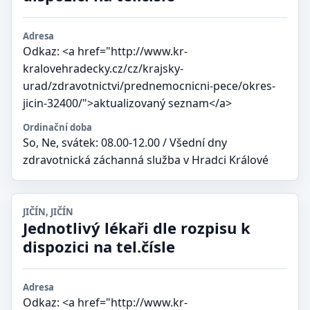
Adresa
Odkaz: <a href="http://www.kr-
kralovehradecky.cz/cz/krajsky-
urad/zdravotnictvi/prednemocnicni-pece/okres-
jicin-32400/">aktualizovaný seznam</a>
Ordinační doba
So, Ne, svátek: 08.00-12.00 / Všední dny
zdravotnická záchanná služba v Hradci Králové
JIČÍN, JIČÍN
Jednotlivý lékaři dle rozpisu k
dispozici na tel.čísle
Adresa
Odkaz: <a href="http://www.kr-