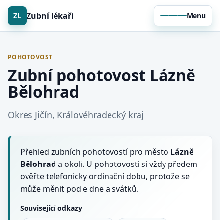
Zubní lékaři
ZL
Menu
POHOTOVOST
Zubní pohotovost Lázně
Bělohrad
Okres Jičín, Královéhradecký kraj
Přehled zubních pohotovostí pro město
Lázně
Bělohrad
a okolí. U pohotovosti si vždy předem
ověřte telefonicky ordinační dobu, protože se
může měnit podle dne a svátků.
Související odkazy