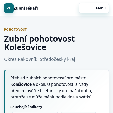
Zubní lékaři
ZL
Menu
POHOTOVOST
Zubní pohotovost
Kolešovice
Okres Rakovník, Středočeský kraj
Přehled zubních pohotovostí pro město
Kolešovice
a okolí. U pohotovosti si vždy
předem ověřte telefonicky ordinační dobu,
protože se může měnit podle dne a svátků.
Související odkazy