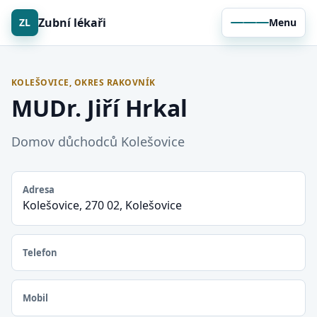
Zubní lékaři
ZL
Menu
KOLEŠOVICE, OKRES RAKOVNÍK
MUDr. Jiří Hrkal
Domov důchodců Kolešovice
Adresa
Kolešovice, 270 02, Kolešovice
Telefon
Mobil