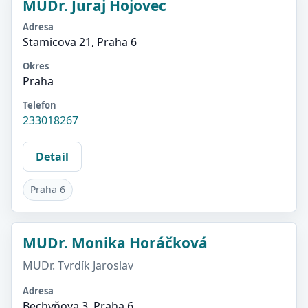
MUDr. Juraj Hojovec
Adresa
Stamicova 21, Praha 6
Okres
Praha
Telefon
233018267
Detail
Praha 6
MUDr. Monika Horáčková
MUDr. Tvrdík Jaroslav
Adresa
Bechyňova 3, Praha 6