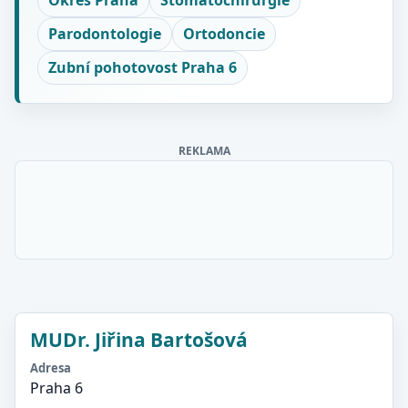
Okres Praha
Stomatochirurgie
Parodontologie
Ortodoncie
Zubní pohotovost Praha 6
REKLAMA
MUDr. Jiřina Bartošová
Adresa
Praha 6