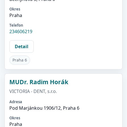
Okres
Praha
Telefon
234606219
Detail
Praha 6
MUDr. Radim Horák
VICTORIA - DENT, s.r.o.
Adresa
Pod Marjánkou 1906/12, Praha 6
Okres
Praha