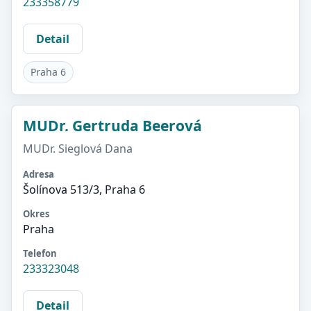
233358779
Detail
Praha 6
MUDr. Gertruda Beerová
MUDr. Sieglová Dana
Adresa
Šolínova 513/3, Praha 6
Okres
Praha
Telefon
233323048
Detail