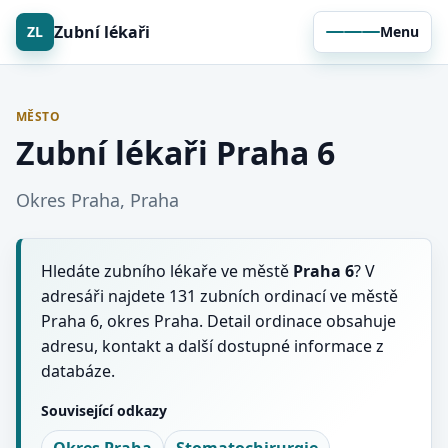
Zubní lékaři
ZL
Menu
MĚSTO
Zubní lékaři Praha 6
Okres Praha, Praha
Hledáte zubního lékaře ve městě
Praha 6
? V
adresáři najdete 131 zubních ordinací ve městě
Praha 6, okres Praha. Detail ordinace obsahuje
adresu, kontakt a další dostupné informace z
databáze.
Související odkazy