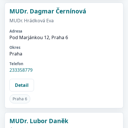
MUDr. Dagmar Černínová
MUDr. Hrádková Eva
Adresa
Pod Marjánkou 12, Praha 6
Okres
Praha
Telefon
233358779
Detail
Praha 6
MUDr. Lubor Daněk