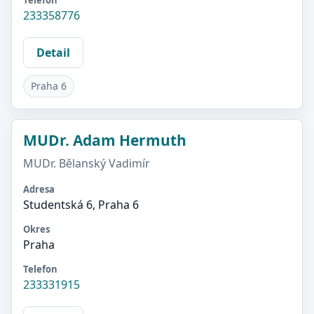
Telefon
233358776
Detail
Praha 6
MUDr. Adam Hermuth
MUDr. Bělanský Vadimír
Adresa
Studentská 6, Praha 6
Okres
Praha
Telefon
233331915