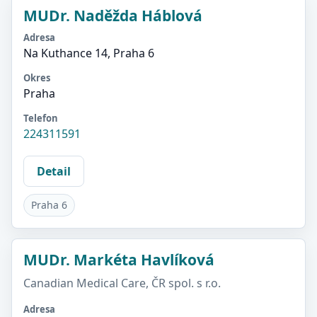
MUDr. Naděžda Háblová
Adresa
Na Kuthance 14, Praha 6
Okres
Praha
Telefon
224311591
Detail
Praha 6
MUDr. Markéta Havlíková
Canadian Medical Care, ČR spol. s r.o.
Adresa