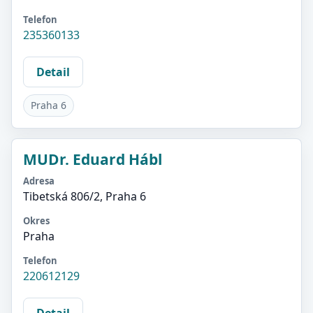
Telefon
235360133
Detail
Praha 6
MUDr. Eduard Hábl
Adresa
Tibetská 806/2, Praha 6
Okres
Praha
Telefon
220612129
Detail