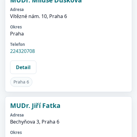
MUDr. Miluše Dušková
Adresa
Vítězné nám. 10, Praha 6
Okres
Praha
Telefon
224320708
Detail
Praha 6
MUDr. Jiří Fatka
Adresa
Bechyňova 3, Praha 6
Okres