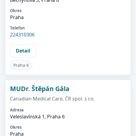
Bechyňova 3, Praha 6
Okres
Praha
Telefon
224310306
Detail
Praha 6
MUDr. Štěpán Gála
Canadian Medical Care, ČR spol. s r.o.
Adresa
Veleslavínská 1, Praha 6
Okres
Praha