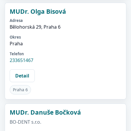
MUDr. Olga Bisová
Adresa
Bělohorská 29, Praha 6
Okres
Praha
Telefon
233651467
Detail
Praha 6
MUDr. Danuše Bočková
BO-DENT s.r.o.