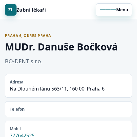
Zubní lékaři
ZL
Menu
PRAHA 6, OKRES PRAHA
MUDr. Danuše Bočková
BO-DENT s.r.o.
Adresa
Na Dlouhém lánu 563/11, 160 00, Praha 6
Telefon
Mobil
777642525