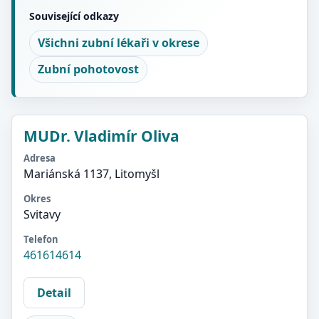
Související odkazy
Všichni zubní lékaři v okrese
Zubní pohotovost
MUDr. Vladimír Oliva
Adresa
Mariánská 1137, Litomyšl
Okres
Svitavy
Telefon
461614614
Detail