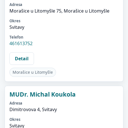
Adresa
Morašice u Litomyšle 75, Morašice u Litomyšle
Okres
Svitavy
Telefon
461613752
Detail
Morašice u Litomyšle
MUDr. Michal Koukola
Adresa
Dimitrovova 4, Svitavy
Okres
Svitavy