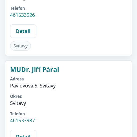
Telefon
461533926
Detail
Svitavy
MUDr. Jiří Páral
Adresa
Pavlovova 5, Svitavy
Okres
Svitavy
Telefon
461533987
Detail