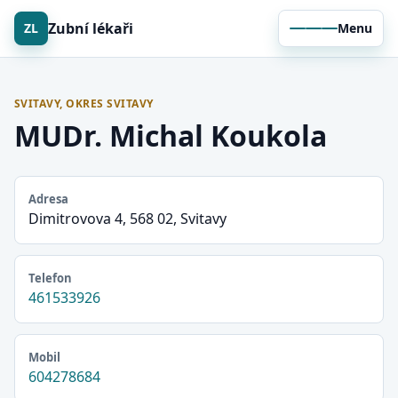
Zubní lékaři
ZL
Menu
SVITAVY, OKRES SVITAVY
MUDr. Michal Koukola
Adresa
Dimitrovova 4, 568 02, Svitavy
Telefon
461533926
Mobil
604278684