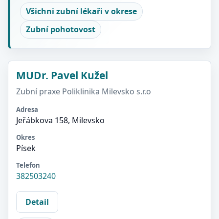
Všichni zubní lékaři v okrese
Zubní pohotovost
MUDr. Pavel Kužel
Zubní praxe Poliklinika Milevsko s.r.o
Adresa
Jeřábkova 158, Milevsko
Okres
Písek
Telefon
382503240
Detail