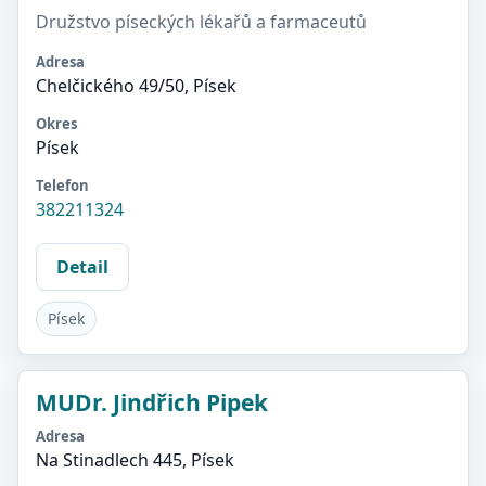
Družstvo píseckých lékařů a farmaceutů
Adresa
Chelčického 49/50, Písek
Okres
Písek
Telefon
382211324
Detail
Písek
MUDr. Jindřich Pipek
Adresa
Na Stinadlech 445, Písek