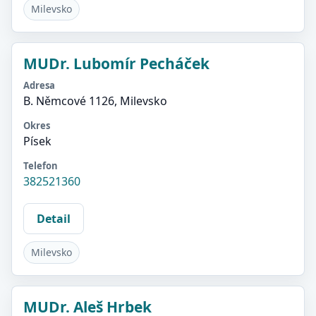
Milevsko
MUDr. Lubomír Pecháček
Adresa
B. Němcové 1126, Milevsko
Okres
Písek
Telefon
382521360
Detail
Milevsko
MUDr. Aleš Hrbek