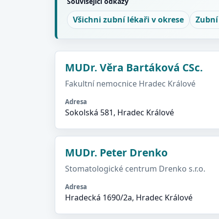
Související odkazy
Všichni zubní lékaři v okrese
Zubní
MUDr. Věra Bartáková CSc.
Fakultní nemocnice Hradec Králové
Adresa
Sokolská 581, Hradec Králové
MUDr. Peter Drenko
Stomatologické centrum Drenko s.r.o.
Adresa
Hradecká 1690/2a, Hradec Králové