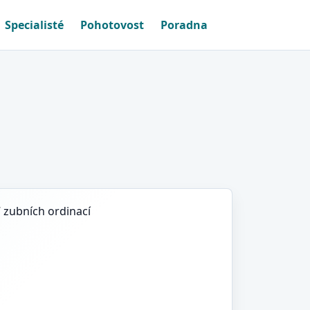
Specialisté
Pohotovost
Poradna
7 zubních ordinací