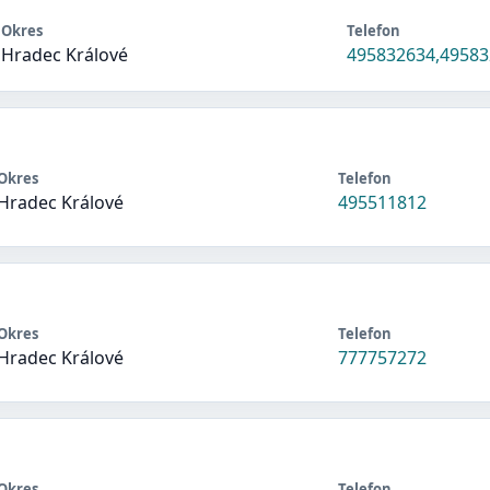
Okres
Telefon
Hradec Králové
495832634,4958
Okres
Telefon
Hradec Králové
495511812
Okres
Telefon
Hradec Králové
777757272
Okres
Telefon