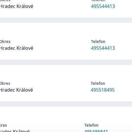
Hradec Králové
495544413
Okres
Telefon
Hradec Králové
495544413
Okres
Telefon
Hradec Králové
495518495
kres
Telefon
radec Králové
495486841