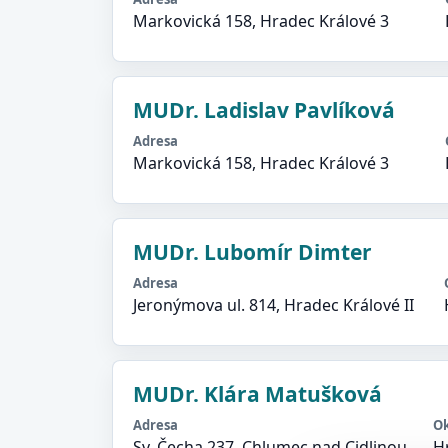
Markovická 158, Hradec Králové 3
MUDr. Ladislav Pavlíková
Adresa
Markovická 158, Hradec Králové 3
MUDr. Lubomír Dimter
Adresa
Jeronýmova ul. 814, Hradec Králové II
MUDr. Klára Matušková
Adresa
O
Sv. Čecha 237, Chlumec nad Cidlinou
H