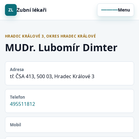
Zubní lékaři
ZL
Menu
HRADEC KRÁLOVÉ 3, OKRES HRADEC KRÁLOVÉ
MUDr. Lubomír Dimter
Adresa
tř. ČSA 413, 500 03, Hradec Králové 3
Telefon
495511812
Mobil