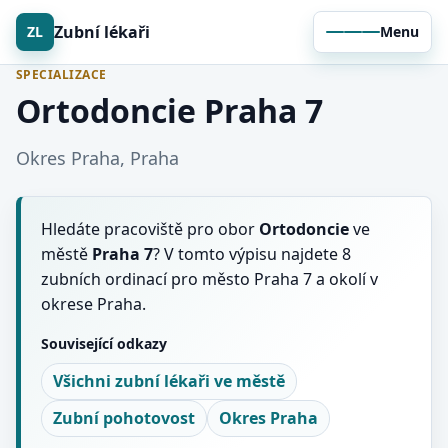
Zubní lékaři
ZL
Menu
SPECIALIZACE
Ortodoncie Praha 7
Okres Praha, Praha
Hledáte pracoviště pro obor
Ortodoncie
ve
městě
Praha 7
? V tomto výpisu najdete 8
zubních ordinací pro město Praha 7 a okolí v
okrese Praha.
Související odkazy
Všichni zubní lékaři ve městě
Zubní pohotovost
Okres Praha