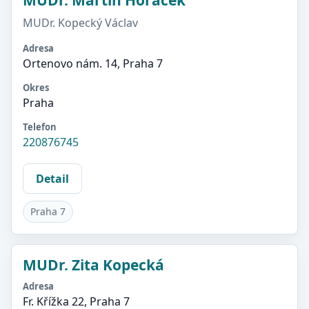
MUDr. Martin Horáček
MUDr. Kopecký Václav
Adresa
Ortenovo nám. 14, Praha 7
Okres
Praha
Telefon
220876745
Detail
Praha 7
MUDr. Zita Kopecká
Adresa
Fr. Křížka 22, Praha 7