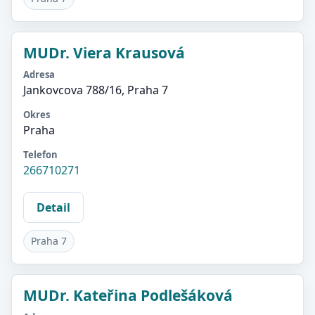
MUDr. Viera Krausová
Adresa
Jankovcova 788/16, Praha 7
Okres
Praha
Telefon
266710271
Detail
Praha 7
MUDr. Kateřina Podlešáková