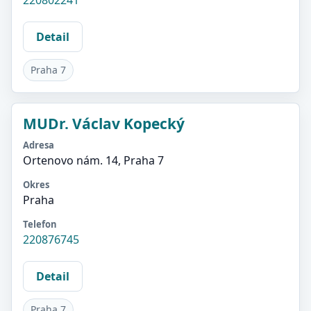
220802241
Detail
Praha 7
MUDr. Václav Kopecký
Adresa
Ortenovo nám. 14, Praha 7
Okres
Praha
Telefon
220876745
Detail
Praha 7