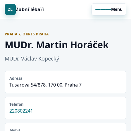
Zubní lékaři
ZL
Menu
PRAHA 7, OKRES PRAHA
MUDr. Martin Horáček
MUDr. Václav Kopecký
Adresa
Tusarova 54/878, 170 00, Praha 7
Telefon
220802241
Mobil