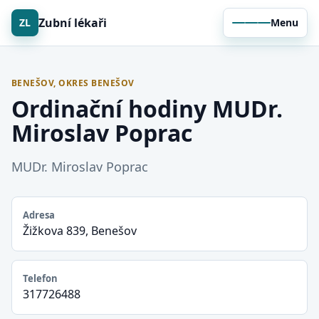
Zubní lékaři
ZL
Menu
BENEŠOV, OKRES BENEŠOV
Ordinační hodiny MUDr.
Miroslav Poprac
MUDr. Miroslav Poprac
Adresa
Žižkova 839, Benešov
Telefon
317726488