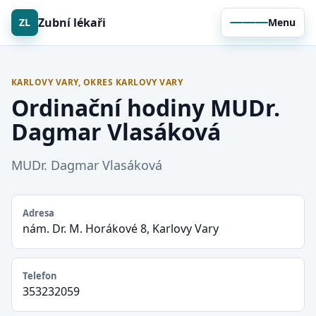
Zubní lékaři
ZL
Menu
KARLOVY VARY, OKRES KARLOVY VARY
Ordinační hodiny MUDr.
Dagmar Vlasáková
MUDr. Dagmar Vlasáková
Adresa
nám. Dr. M. Horákové 8, Karlovy Vary
Telefon
353232059