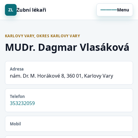
Zubní lékaři
ZL
Menu
KARLOVY VARY, OKRES KARLOVY VARY
MUDr. Dagmar Vlasáková
Adresa
nám. Dr. M. Horákové 8, 360 01, Karlovy Vary
Telefon
353232059
Mobil