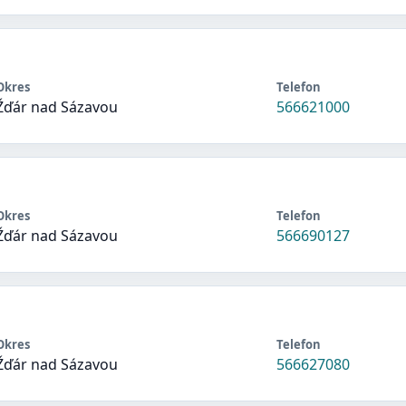
Okres
Telefon
Žďár nad Sázavou
566621000
Okres
Telefon
Žďár nad Sázavou
566690127
Okres
Telefon
Žďár nad Sázavou
566627080