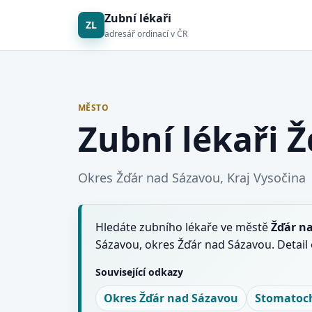
Zubní lékaři
ZL
adresář ordinací v ČR
MĚSTO
Zubní lékaři 
Okres Žďár nad Sázavou, Kraj Vysočina
Hledáte zubního lékaře ve městě
Žďár n
Sázavou, okres Žďár nad Sázavou. Detail
Související odkazy
Okres Žďár nad Sázavou
Stomatoch