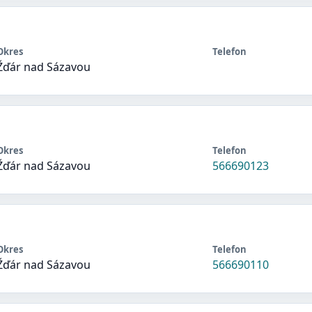
Okres
Telefon
Žďár nad Sázavou
Okres
Telefon
Žďár nad Sázavou
566690123
Okres
Telefon
Žďár nad Sázavou
566690110