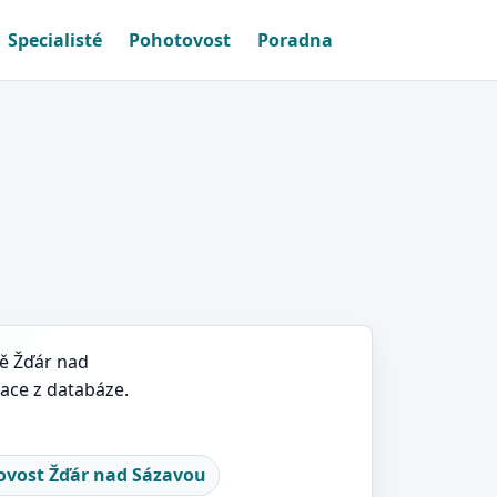
Specialisté
Pohotovost
Poradna
tě Žďár nad
ace z databáze.
ovost Žďár nad Sázavou