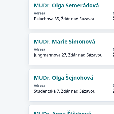
MUDr. Olga Semerádová
Adresa
Palachova 35, Žďár nad Sázavou
MUDr. Marie Simonová
Adresa
Jungmannova 27, Žďár nad Sázavou
MUDr. Olga Šejnohová
Adresa
Studentská 7, Žďár nad Sázavou
MUDr. Anna Štěrbová