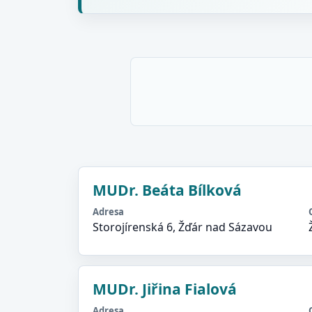
MUDr. Beáta Bílková
Adresa
Storojírenská 6, Žďár nad Sázavou
MUDr. Jiřina Fialová
Adresa