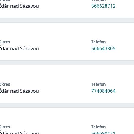
Žďár nad Sázavou
566628712
Okres
Telefon
Žďár nad Sázavou
566643805
Okres
Telefon
Žďár nad Sázavou
774084064
Okres
Telefon
Žďár nad Sázavou
566690131