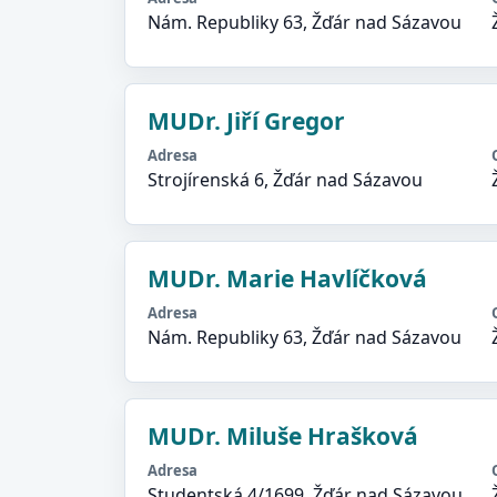
Nám. Republiky 63, Žďár nad Sázavou
MUDr. Jiří Gregor
Adresa
Strojírenská 6, Žďár nad Sázavou
MUDr. Marie Havlíčková
Adresa
Nám. Republiky 63, Žďár nad Sázavou
MUDr. Miluše Hrašková
Adresa
Studentská 4/1699, Žďár nad Sázavou