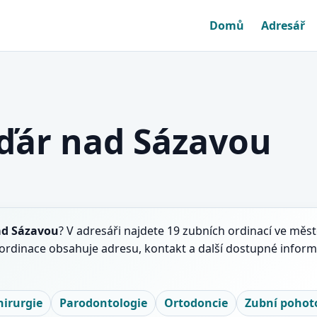
Domů
Adresář
Žďár nad Sázavou
ad Sázavou
? V adresáři najdete 19 zubních ordinací ve měs
 ordinace obsahuje adresu, kontakt a další dostupné inform
irurgie
Parodontologie
Ortodoncie
Zubní pohot