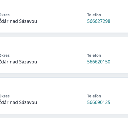
Okres
Telefon
Žďár nad Sázavou
566627298
Okres
Telefon
Žďár nad Sázavou
566620150
Okres
Telefon
Žďár nad Sázavou
566690125