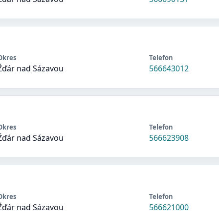
Okres
Telefon
Žďár nad Sázavou
566643012
Okres
Telefon
Žďár nad Sázavou
566623908
Okres
Telefon
Žďár nad Sázavou
566621000