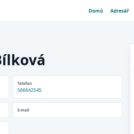
Domů
Adresář
ílková
Telefon
566642545
E-mail