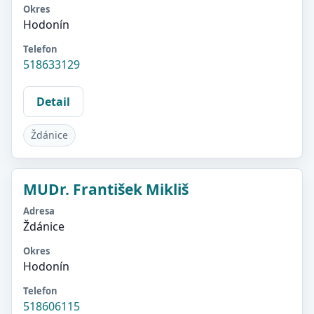
Okres
Hodonín
Telefon
518633129
Detail
Ždánice
MUDr. František Mikliš
Adresa
Ždánice
Okres
Hodonín
Telefon
518606115