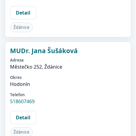
Detail
Ždánice
MUDr. Jana Šušáková
Adresa
Městečko 252, Ždánice
Okres
Hodonín
Telefon
518607469
Detail
Ždánice