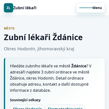
Zubní lékaři
ZL
Menu
MĚSTO
Zubní lékaři Ždánice
Okres Hodonín, Jihomoravský kraj
Hledáte zubního lékaře ve městě
Ždánice
? V
adresáři najdete 3 zubní ordinace ve městě
Ždánice, okres Hodonín. Detail ordinace
obsahuje adresu, kontakt a další dostupné
informace z databáze.
Související odkazy