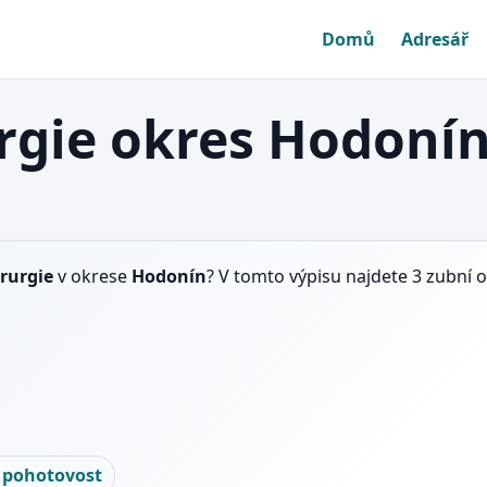
Domů
Adresář
rgie okres Hodoní
rurgie
v okrese
Hodonín
? V tomto výpisu najdete 3 zubní 
 pohotovost