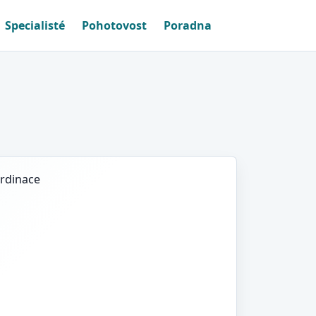
Specialisté
Pohotovost
Poradna
n
ordinace