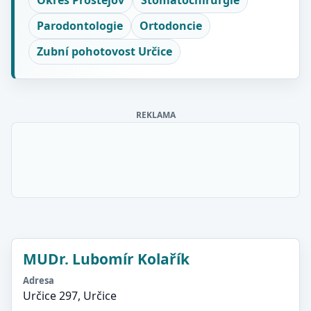
Okres Prostějov
Stomatochirurgie
Parodontologie
Ortodoncie
Zubní pohotovost Určice
REKLAMA
MUDr. Lubomír Kolařík
Adresa
Určice 297, Určice