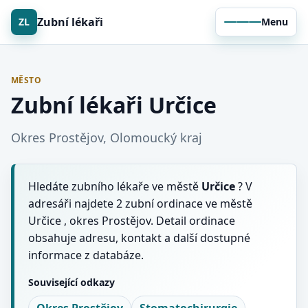
Zubní lékaři
ZL
Menu
MĚSTO
Zubní lékaři Určice
Okres Prostějov, Olomoucký kraj
Hledáte zubního lékaře ve městě
Určice
? V
adresáři najdete 2 zubní ordinace ve městě
Určice , okres Prostějov. Detail ordinace
obsahuje adresu, kontakt a další dostupné
informace z databáze.
Související odkazy