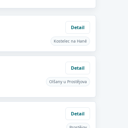
Detail
Kostelec na Hané
Detail
Olšany u Prostějova
Detail
Prostějov