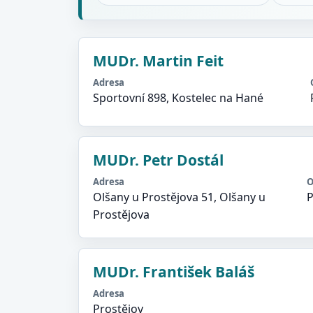
MUDr. Martin Feit
Adresa
Sportovní 898, Kostelec na Hané
MUDr. Petr Dostál
Adresa
O
Olšany u Prostějova 51, Olšany u
P
Prostějova
MUDr. František Baláš
Adresa
Prostějov