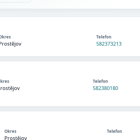
Okres
Telefon
Prostějov
582373213
kres
Telefon
rostějov
582380180
Okres
Telefon
Prostějov