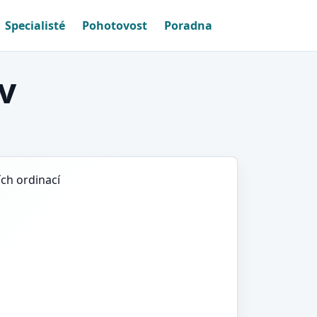
Specialisté
Pohotovost
Poradna
v
ích ordinací