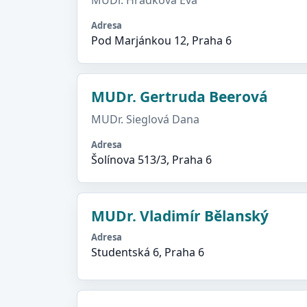
MUDr. Hrádková Eva
Adresa
Pod Marjánkou 12, Praha 6
MUDr. Gertruda Beerová
MUDr. Sieglová Dana
Adresa
Šolínova 513/3, Praha 6
MUDr. Vladimír Bělanský
Adresa
Studentská 6, Praha 6