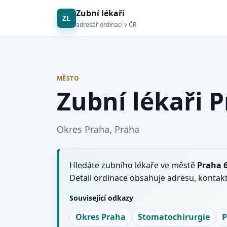
Zubní lékaři
ZL
adresář ordinací v ČR
MĚSTO
Zubní lékaři P
Okres Praha, Praha
Hledáte zubního lékaře ve městě
Praha 
Detail ordinace obsahuje adresu, kontakt
Související odkazy
Okres Praha
Stomatochirurgie
P