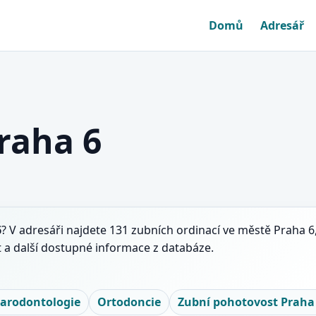
Domů
Adresář
raha 6
6
? V adresáři najdete 131 zubních ordinací ve městě Praha 6
 a další dostupné informace z databáze.
arodontologie
Ortodoncie
Zubní pohotovost Praha