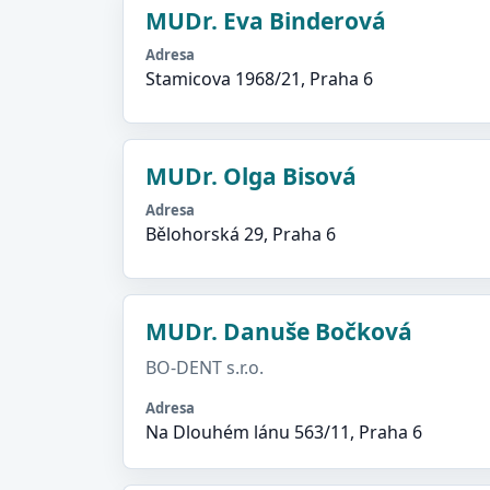
MUDr. Eva Binderová
Adresa
Stamicova 1968/21, Praha 6
MUDr. Olga Bisová
Adresa
Bělohorská 29, Praha 6
MUDr. Danuše Bočková
BO-DENT s.r.o.
Adresa
Na Dlouhém lánu 563/11, Praha 6