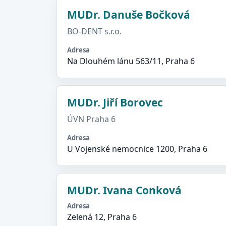
MUDr. Danuše Bočková
BO-DENT s.r.o.
Adresa
Na Dlouhém lánu 563/11, Praha 6
MUDr. Jiří Borovec
ÚVN Praha 6
Adresa
U Vojenské nemocnice 1200, Praha 6
MUDr. Ivana Conková
Adresa
Zelená 12, Praha 6