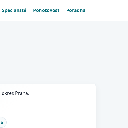
Specialisté
Pohotovost
Poradna
, okres Praha.
 6