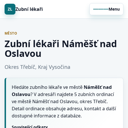
Zubní lékaři
ZL
Menu
MĚSTO
Zubní lékaři Náměšť nad
Oslavou
Okres Třebíč, Kraj Vysočina
Hledáte zubního lékaře ve městě
Náměšť nad
Oslavou
? V adresáři najdete 5 zubních ordinací
ve městě Náměšť nad Oslavou, okres Třebíč.
Detail ordinace obsahuje adresu, kontakt a další
dostupné informace z databáze.
Související odkazy