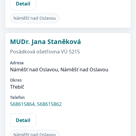
Detail
Náměšť nad Oslavou
MUDr. Jana Staněková
Posádková ošetřovna VÚ 5215
Adresa
Náměšť nad Oslavou, Náměšť nad Oslavou
Okres
Třebíč
Telefon
568615864, 568615862
Detail
Náměšť nad Oslavou