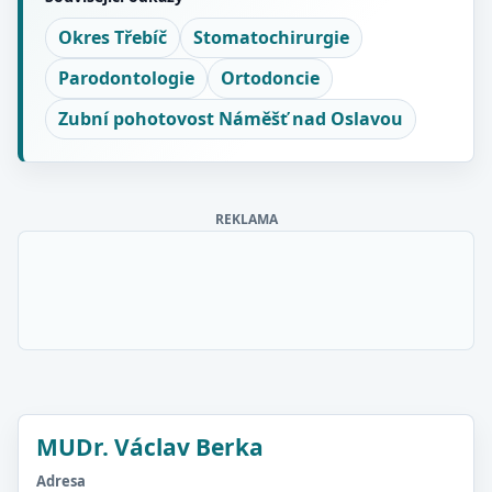
Okres Třebíč
Stomatochirurgie
Parodontologie
Ortodoncie
Zubní pohotovost Náměšť nad Oslavou
REKLAMA
MUDr. Václav Berka
Adresa