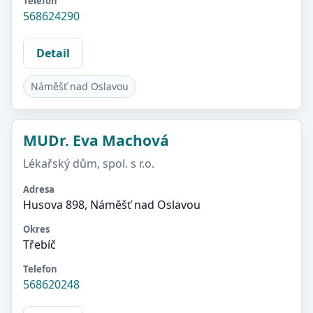
Telefon
568624290
Detail
Náměšť nad Oslavou
MUDr. Eva Machová
Lékařský dům, spol. s r.o.
Adresa
Husova 898, Náměšť nad Oslavou
Okres
Třebíč
Telefon
568620248