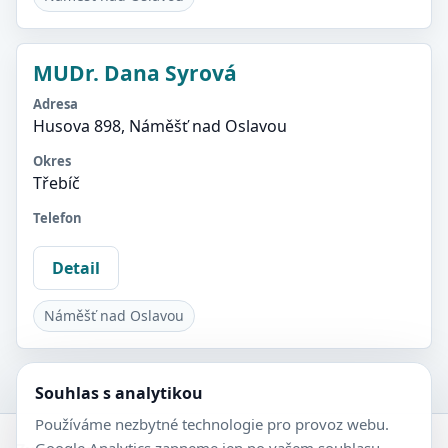
MUDr. Dana Syrová
Adresa
Husova 898, Náměšť nad Oslavou
Okres
Třebíč
Telefon
Detail
Náměšť nad Oslavou
Souhlas s analytikou
Používáme nezbytné technologie pro provoz webu.