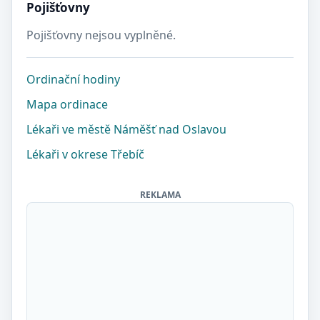
Pojišťovny
Pojišťovny nejsou vyplněné.
Ordinační hodiny
Mapa ordinace
Lékaři ve městě Náměšť nad Oslavou
Lékaři v okrese Třebíč
REKLAMA