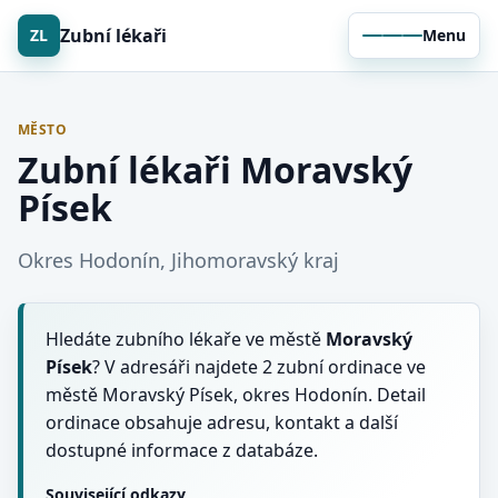
Zubní lékaři
ZL
Menu
MĚSTO
Zubní lékaři Moravský
Písek
Okres Hodonín, Jihomoravský kraj
Hledáte zubního lékaře ve městě
Moravský
Písek
? V adresáři najdete 2 zubní ordinace ve
městě Moravský Písek, okres Hodonín. Detail
ordinace obsahuje adresu, kontakt a další
dostupné informace z databáze.
Související odkazy