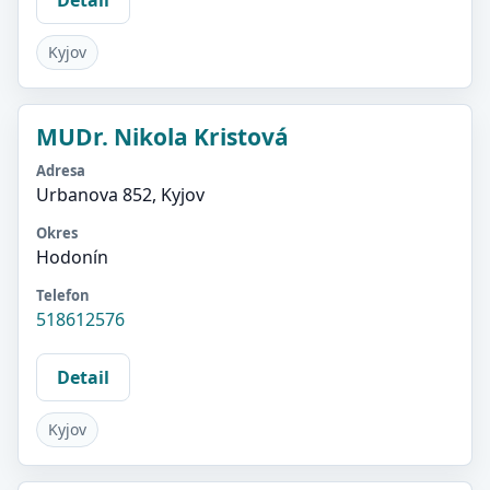
Kyjov
MUDr. Nikola Kristová
Adresa
Urbanova 852, Kyjov
Okres
Hodonín
Telefon
518612576
Detail
Kyjov