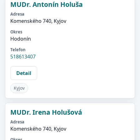
MUDr. Antonín Holuša
Adresa
Komenského 740, Kyjov
Okres
Hodonín
Telefon
518613407
Detail
Kyjov
MUDr. Irena Holušová
Adresa
Komenského 740, Kyjov
Okres