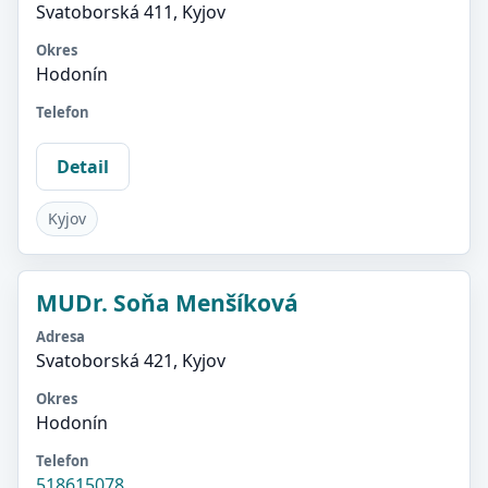
Svatoborská 411, Kyjov
Okres
Hodonín
Telefon
Detail
Kyjov
MUDr. Soňa Menšíková
Adresa
Svatoborská 421, Kyjov
Okres
Hodonín
Telefon
518615078