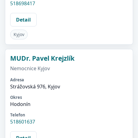
518698417
Detail
Kyjov
MUDr. Pavel Krejzlík
Nemocnice Kyjov
Adresa
Strážovská 976, Kyjov
Okres
Hodonín
Telefon
518601637
Detail