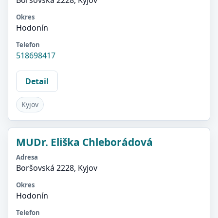
Boršovská 2228, Kyjov
Okres
Hodonín
Telefon
518698417
Detail
Kyjov
MUDr. Eliška Chleborádová
Adresa
Boršovská 2228, Kyjov
Okres
Hodonín
Telefon