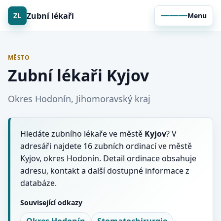
Zubní lékaři
ZL
Menu
MĚSTO
Zubní lékaři Kyjov
Okres Hodonín, Jihomoravský kraj
Hledáte zubního lékaře ve městě
Kyjov
? V
adresáři najdete 16 zubních ordinací ve městě
Kyjov, okres Hodonín. Detail ordinace obsahuje
adresu, kontakt a další dostupné informace z
databáze.
Související odkazy