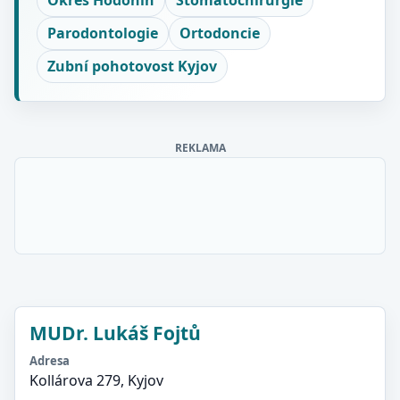
Okres Hodonín
Stomatochirurgie
Parodontologie
Ortodoncie
Zubní pohotovost Kyjov
REKLAMA
MUDr. Lukáš Fojtů
Adresa
Kollárova 279, Kyjov