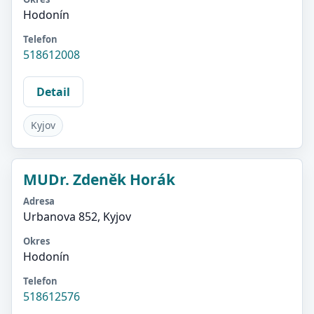
Hodonín
Telefon
518612008
Detail
Kyjov
MUDr. Zdeněk Horák
Adresa
Urbanova 852, Kyjov
Okres
Hodonín
Telefon
518612576