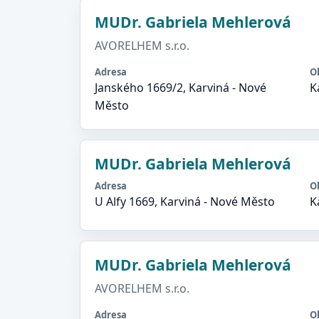
MUDr. Gabriela Mehlerová
AVORELHEM s.r.o.
Adresa
O
Janského 1669/2, Karviná - Nové
K
Město
MUDr. Gabriela Mehlerová
Adresa
O
U Alfy 1669, Karviná - Nové Město
K
MUDr. Gabriela Mehlerová
AVORELHEM s.r.o.
Adresa
O