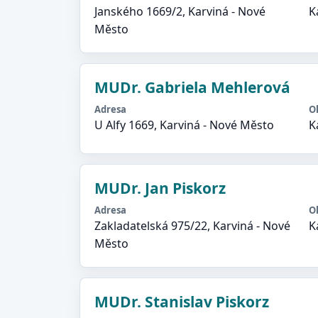
Janského 1669/2, Karviná - Nové
K
Město
MUDr. Gabriela Mehlerová
Adresa
O
U Alfy 1669, Karviná - Nové Město
K
MUDr. Jan Piskorz
Adresa
O
Zakladatelská 975/22, Karviná - Nové
K
Město
MUDr. Stanislav Piskorz