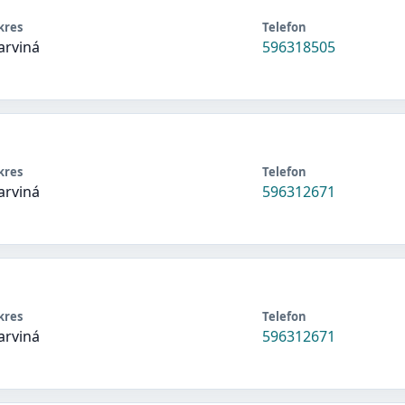
kres
Telefon
arviná
596318505
kres
Telefon
arviná
596312671
kres
Telefon
arviná
596312671