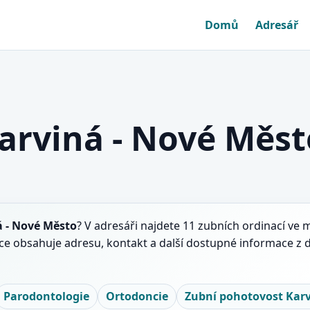
Domů
Adresář
Karviná - Nové Měst
á - Nové Město
? V adresáři najdete 11 zubních ordinací ve 
ace obsahuje adresu, kontakt a další dostupné informace z 
Parodontologie
Ortodoncie
Zubní pohotovost Karv