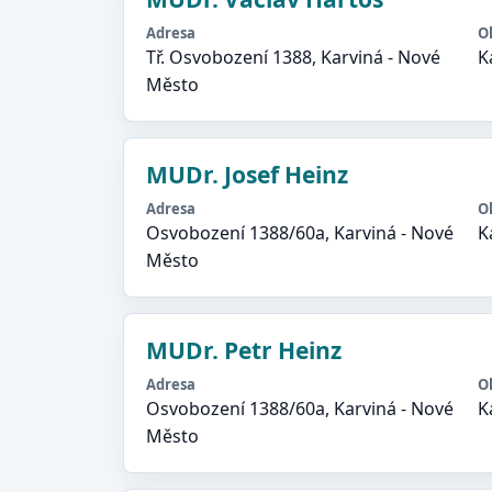
Adresa
O
Tř. Osvobození 1388, Karviná - Nové
K
Město
MUDr. Josef Heinz
Adresa
O
Osvobození 1388/60a, Karviná - Nové
K
Město
MUDr. Petr Heinz
Adresa
O
Osvobození 1388/60a, Karviná - Nové
K
Město