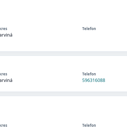
kres
Telefon
arviná
kres
Telefon
arviná
596316088
kres
Telefon